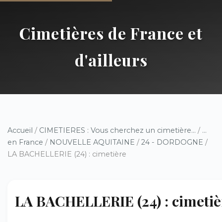
Cimetières de France et
d'ailleurs
Accueil
/
CIMETIERES : Vous cherchez un cimetière...
/
...
en France
/
NOUVELLE AQUITAINE
/
24 - DORDOGNE
/
LA BACHELLERIE (24) : cimetière
LA BACHELLERIE (24) : cimetiè