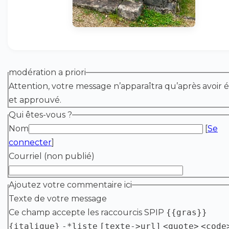
modération a priori
Attention, votre message n’apparaîtra qu’après avoir é
et approuvé.
Qui êtes-vous ?
Nom
[
Se
connecter
]
Courriel (non publié)
Ajoutez votre commentaire ici
Texte de votre message
Ce champ accepte les raccourcis SPIP
{{gras}}
{italique}
-*liste
[texte->url]
<quote>
<code