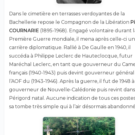
Dans le cimetière en terrasses verdoyantes de la
Bachellerie repose le Compagnon de la Libération
P
COURNARIE
(1895-1968). Engagé volontaire durant l
Première Guerre mondiale, il mena après celle-ci u
carrière diplomatique. Rallié à De Gaulle en 1940, il
succéda à Philippe Leclerc de Hauteclocque, futur
Maréchal Leclerc, en tant que gouverneur du Cam
français (1940-1943) puis devint gouverneur général
l’AOF du (1943-1946). Après la guerre, il fut de 1948 à
gouverneur de Nouvelle-Calédonie puis revint dans
Périgord natal. Aucune indication de tous ces postes
sa tombe très simple qui à l’air désormais abandonné