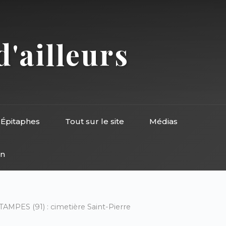
d'ailleurs
Épitaphes
Tout sur le site
Médias
on
TAMPES (91) : cimetière Saint-Pierre