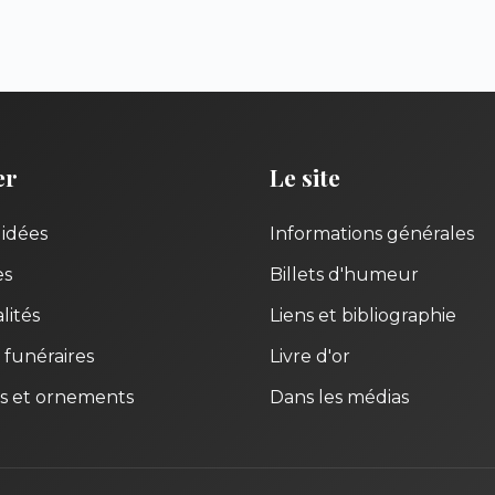
er
Le site
uidées
Informations générales
es
Billets d'humeur
lités
Liens et bibliographie
 funéraires
Livre d'or
s et ornements
Dans les médias