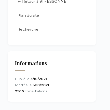
← Retour à 91 - ESSONNE
Plan du site
Recherche
Informations
Publié le
3/10/2021
Modifié le
3/10/2021
2506
consultations