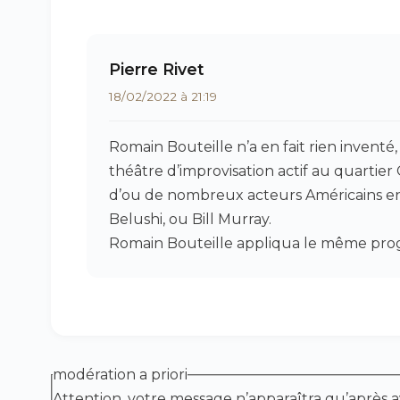
Pierre Rivet
18/02/2022 à 21:19
Romain Bouteille n’a en fait rien inventé, 
théâtre d’improvisation actif au quartier 
d’ou de nombreux acteurs Américains e
Belushi, ou Bill Murray.
Romain Bouteille appliqua le même pro
modération a priori
Attention, votre message n’apparaîtra qu’après a