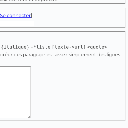
Se connecter
]
{italique}
-*liste
[texte->url]
<quote>
 créer des paragraphes, laissez simplement des lignes