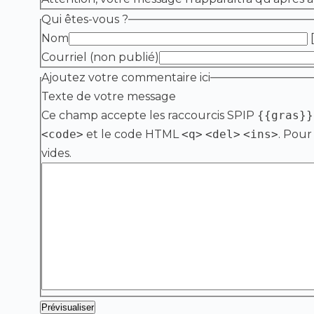
Qui êtes-vous ?
Nom
[
Courriel (non publié)
Ajoutez votre commentaire ici
Texte de votre message
Ce champ accepte les raccourcis SPIP
{{gras}}
<code>
et le code HTML
<q>
<del>
<ins>
. Pour
vides.