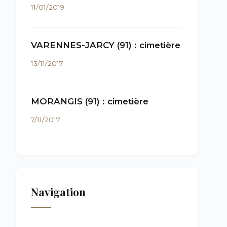
11/01/2019
VARENNES-JARCY (91) : cimetière
13/11/2017
MORANGIS (91) : cimetière
7/11/2017
Navigation