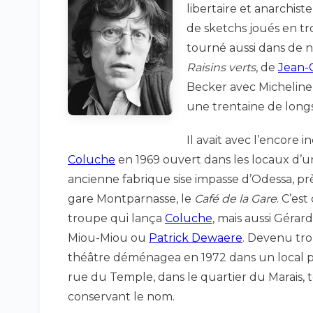
libertaire et anarchiste
de sketchs joués en t
tourné aussi dans de 
Raisins verts
, de
Jean-
Becker avec Micheline
une trentaine de long
Il avait avec l’encore 
Coluche
en 1969 ouvert dans les locaux d’
ancienne fabrique sise impasse d’Odessa, prè
gare Montparnasse, le
Café de la Gare
. C’est
troupe qui lança
Coluche
, mais aussi Gérard
Miou-Miou ou
Patrick Dewaere
. Devenu trop
théâtre déménagea en 1972 dans un local pl
rue du Temple, dans le quartier du Marais, 
conservant le nom.