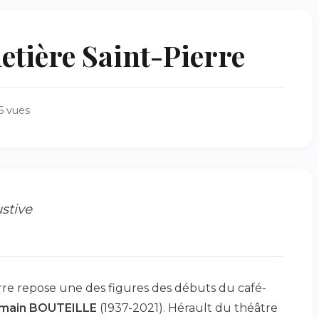
etière Saint-Pierre
6 vues
stive
rre repose une des figures des débuts du café-
main BOUTEILLE
(1937-2021). Hérault du théâtre