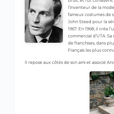
bruit, et fut considé
l’inventeur de la mode 
fameux costumes de scè
John Steed pour la sér
1967. En 1968, il créa 
commercial d’UTA. Sa 
de franchises, dans plu
Français les plus con
Il repose aux côtés de son ami et associé And