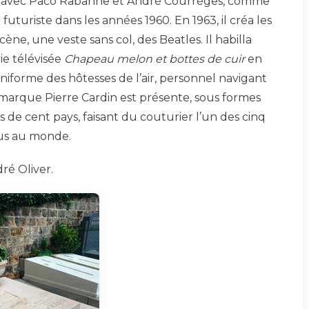
ré, avec Paco Rabanne et André Courrèges, comme
futuriste dans les années 1960. En 1963, il créa les
ne, une veste sans col, des Beatles. Il habilla
ie télévisée
Chapeau melon et bottes de cuir
en
l’uniforme des hôtesses de l’air, personnel navigant
marque Pierre Cardin est présente, sous formes
s de cent pays, faisant du couturier l’un des cinq
nus au monde.
ré Oliver.