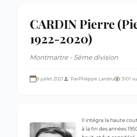
CARDIN Pierre (Pie
1922-2020)
Montmartre - 5ème division
8 juillet 2021
Par
Philippe Landru
3101 v
Il intégra la haute cou
à la fin des années 195