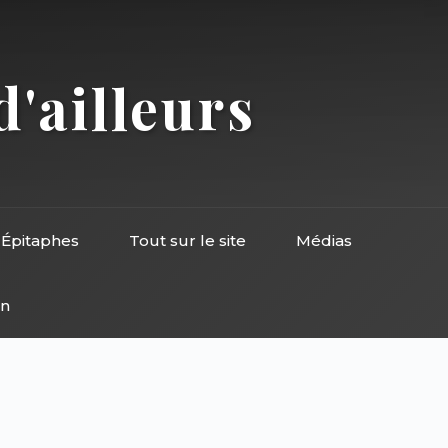
d'ailleurs
Épitaphes
Tout sur le site
Médias
on