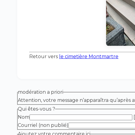
Retour vers
le cimetière Montmartre
modération a priori
Attention, votre message n’apparaîtra qu’après a
Qui êtes-vous ?
Nom
[
Courriel (non publié)
Ajoutez votre commentaire ici