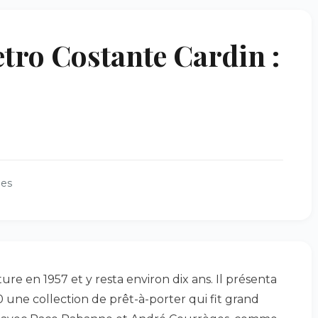
tro Costante Cardin :
ues
ture en 1957 et y resta environ dix ans. Il présenta
0 une collection de prêt-à-porter qui fit grand