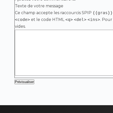
Texte de votre message
Ce champ accepte les raccourcis SPIP
{{gras}}
<code>
et le code HTML
<q>
<del>
<ins>
. Pour
vides.