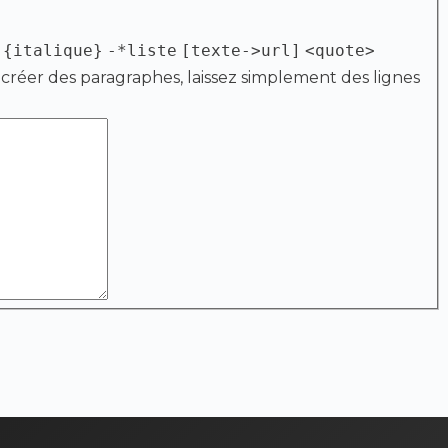
{italique}
-*liste
[texte->url]
<quote>
 créer des paragraphes, laissez simplement des lignes