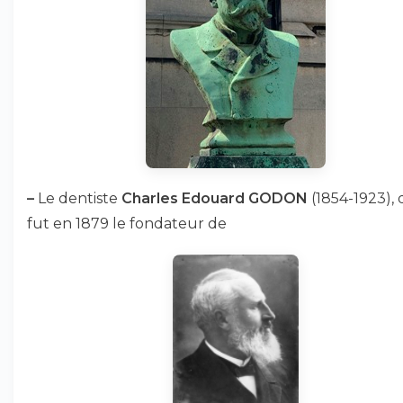
–
Le dentiste
Charles Edouard GODON
(1854-1923), 
fut en 1879 le fondateur de