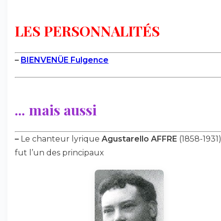
LES PERSONNALITÉS
–
BIENVENÜE Fulgence
... mais aussi
–
Le chanteur lyrique
Agustarello AFFRE
(1858-1931)
fut l’un des principaux