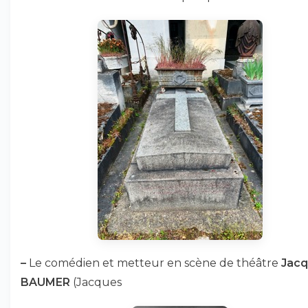
–
Le comédien et metteur en scène de théâtre
Jac
BAUMER
(Jacques