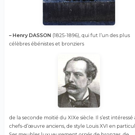
–
Henry DASSON
(1825-1896), qui fut l’un des plus
célèbres ébénistes et bronziers
de la seconde moitié du XIXe siècle. Il s’est intéressé
chefs-d’œuvre anciens, de style Louis XVI en particul
Ses meubles luxueusement ornés de bronzes, de