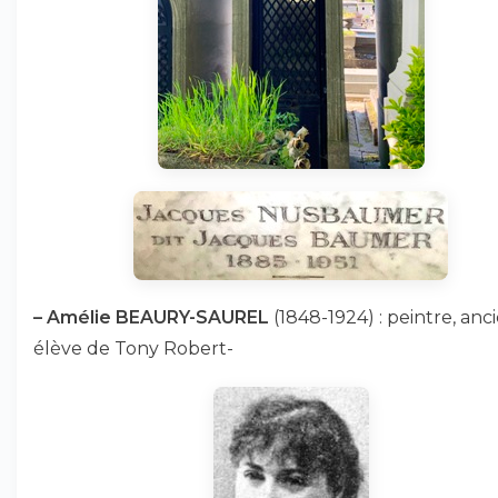
–
Amélie BEAURY-SAUREL
(1848-1924) : peintre, an
élève de Tony Robert-