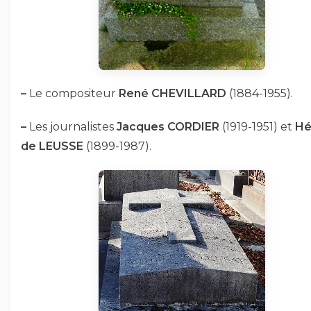
–
Le compositeur
René CHEVILLARD
(1884-1955).
–
Les journalistes
Jacques CORDIER
(1919-1951) et
Hé
de LEUSSE
(1899-1987).