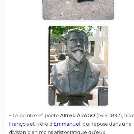
–
Le peintre et poète
Alfred ARAGO
(1815-1892), fils 
François
et frère d’
Emmanuel
, qui repose dans une
division bien moins aristocratique qu’eux.