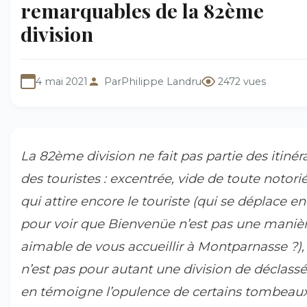
remarquables de la 82ème
division
4 mai 2021
Par
Philippe Landru
2472 vues
La 82ème division ne fait pas partie des itinér
des touristes : excentrée, vide de toute notori
qui attire encore le touriste (qui se déplace e
pour voir que Bienvenüe n’est pas une maniè
aimable de vous accueillir à Montparnasse ?), 
n’est pas pour autant une division de déclassé
en témoigne l’opulence de certains tombeaux