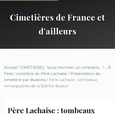
Cimetières de France et
d'ailleurs
Accueil
/
CIMETIERES : Vous cherchez un cimetière...
/
... À
Paris
/
cimetière du Père-Lachaise
/
Présentation du
cimetière par divisions
/ Père Lachaise : tombeaux
remarquables de la 82ème division
Père Lachaise : tombeaux