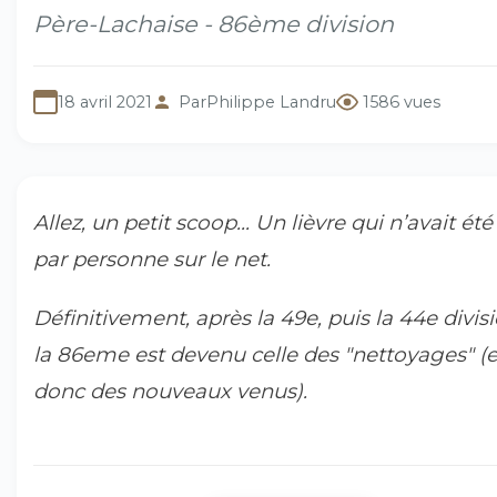
Père-Lachaise - 86ème division
18 avril 2021
Par
Philippe Landru
1586 vues
Allez, un petit scoop... Un lièvre qui n’avait été
par personne sur le net.
Définitivement, après la 49e, puis la 44e divisi
la 86eme est devenu celle des "nettoyages" (e
donc des nouveaux venus).