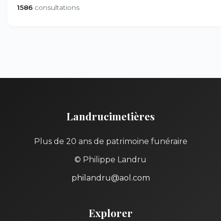
1586
consultations
Landrucimetières
Plus de 20 ans de patrimoine funéraire
© Philippe Landru
philandru@aol.com
Explorer