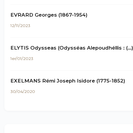
EVRARD Georges (1867-1954)
12/11/2023
ELYTIS Odysseas (Odysséas Alepoudhéllis : (…
1er/01/2023
EXELMANS Rémi Joseph Isidore (1775-1852)
30/04/2020