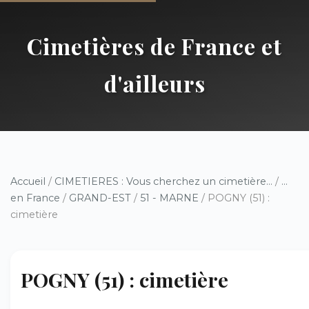
Cimetières de France et
d'ailleurs
Accueil
/
CIMETIERES : Vous cherchez un cimetière...
/
...
en France
/
GRAND-EST
/
51 - MARNE
/ POGNY (51) :
cimetière
POGNY (51) : cimetière