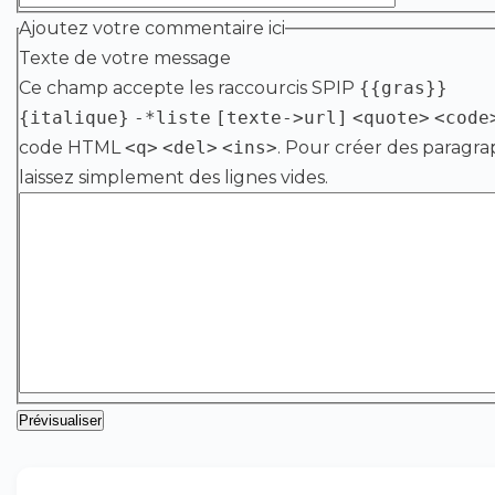
Ajoutez votre commentaire ici
Texte de votre message
Ce champ accepte les raccourcis SPIP
{{gras}}
{italique}
-*liste
[texte->url]
<quote>
<code
code HTML
<q>
<del>
<ins>
. Pour créer des paragra
laissez simplement des lignes vides.