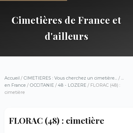
Cimetières de France et
d'ailleurs
Accueil
/
CIMETIERES : Vous cherchez un cimetière...
/
...
en France
/
OCCITANIE
/
48 - LOZERE
/ FLORAC (48) :
cimetière
FLORAC (48) : cimetière