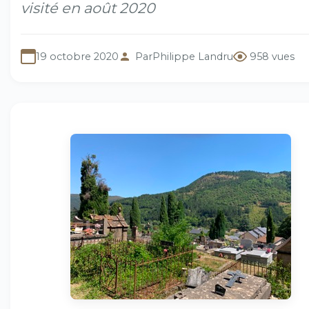
visité en août 2020
19 octobre 2020
Par
Philippe Landru
958 vues