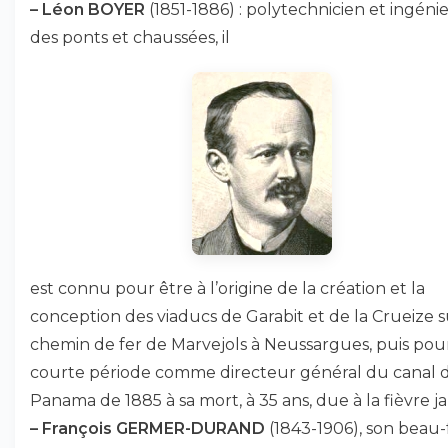
–
Léon BOYER
(1851-1886) : polytechnicien et ingéni
des ponts et chaussées, il
est connu pour être à l’origine de la création et la
conception des viaducs de Garabit et de la Crueize s
chemin de fer de Marvejols à Neussargues, puis pou
courte période comme directeur général du canal 
Panama de 1885 à sa mort, à 35 ans, due à la fièvre j
–
François GERMER-DURAND
(1843-1906), son beau-