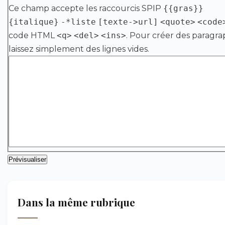
Ce champ accepte les raccourcis SPIP
{{gras}}
{italique}
-*liste
[texte->url]
<quote>
<code
code HTML
<q>
<del>
<ins>
. Pour créer des paragra
laissez simplement des lignes vides.
Dans la même rubrique