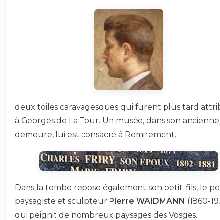
deux toiles caravagesques qui furent plus tard attr
à Georges de La Tour. Un musée, dans son ancienne
demeure, lui est consacré à Remiremont.
Dans la tombe repose également son petit-fils, le pe
paysagiste et sculpteur
Pierre WAIDMANN
(1860-19
qui peignit de nombreux paysages des Vosges.