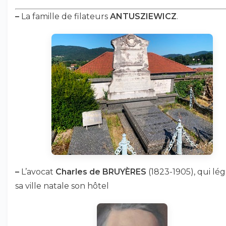
–
La famille de filateurs
ANTUSZIEWICZ
.
–
L’avocat
Charles de BRUYÈRES
(1823-1905), qui lé
sa ville natale son hôtel