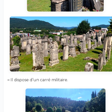
–
Il dispose d’un carré militaire.