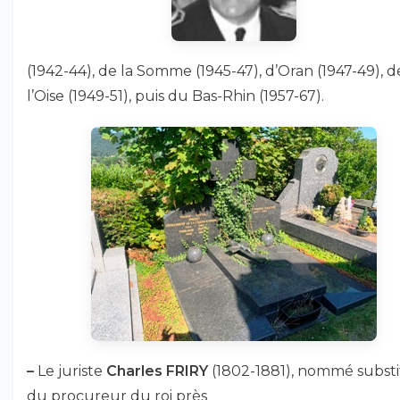
(1942-44), de la Somme (1945-47), d’Oran (1947-49), d
l’Oise (1949-51), puis du Bas-Rhin (1957-67).
–
Le juriste
Charles FRIRY
(1802-1881), nommé substi
du procureur du roi près