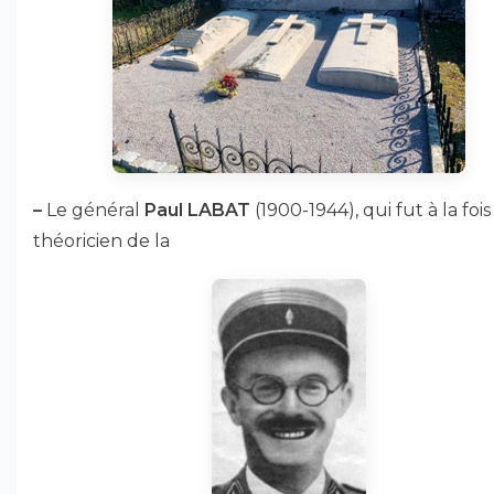
–
Le général
Paul LABAT
(1900-1944), qui fut à la foi
théoricien de la