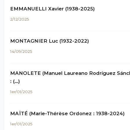
EMMANUELLI Xavier (1938-2025)
2/12/2025
MONTAGNIER Luc (1932-2022)
14/09/2025
MANOLETE (Manuel Laureano Rodríguez Sánc
: (…)
1er/01/2025
MAÏTÉ (Marie-Thérèse Ordonez : 1938-2024)
1er/01/2025