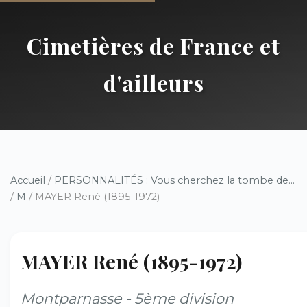
Cimetières de France et
d'ailleurs
Accueil
/
PERSONNALITÉS : Vous cherchez la tombe de...
/
M
/ MAYER René (1895-1972)
MAYER René (1895-1972)
Montparnasse - 5ème division