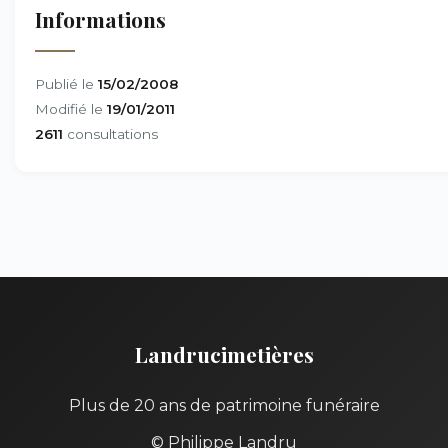
Informations
Publié le
15/02/2008
Modifié le
19/01/2011
2611
consultations
Landrucimetières
Plus de 20 ans de patrimoine funéraire
© Philippe Landru