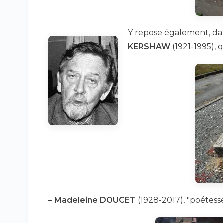
Y repose également, da
KERSHAW
(1921-1995), q
–
Madeleine DOUCET
(1928-2017), "poétesse