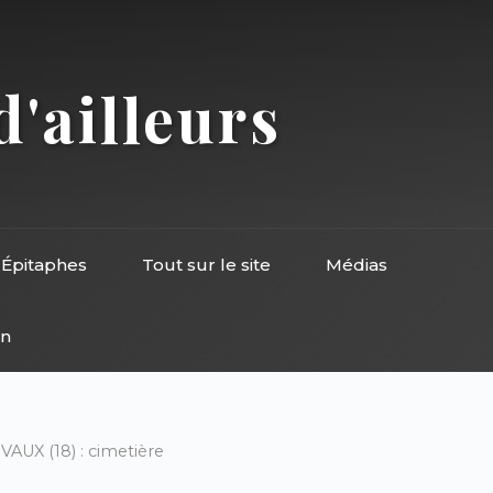
d'ailleurs
Épitaphes
Tout sur le site
Médias
on
AUX (18) : cimetière