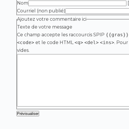
Nom
[
Courriel (non publié)
Ajoutez votre commentaire ici
Texte de votre message
Ce champ accepte les raccourcis SPIP
{{gras}}
<code>
et le code HTML
<q>
<del>
<ins>
. Pour
vides.