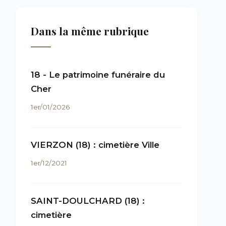
Dans la même rubrique
18 - Le patrimoine funéraire du
Cher
1er/01/2026
VIERZON (18) : cimetière Ville
1er/12/2021
SAINT-DOULCHARD (18) :
cimetière