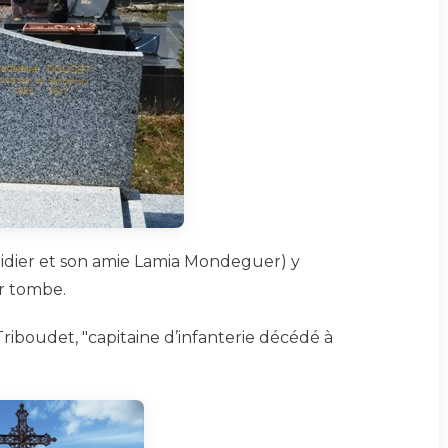
idier et son amie Lamia Mondeguer) y
ur tombe.
iboudet, "capitaine d’infanterie décédé à