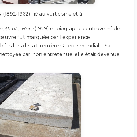
N
(1892-1962), lié au vorticisme et à
eath of a Hero
(1929) et biographe controversé de
 œuvre fut marquée par l’expérience
hées lors de la Première Guerre mondiale. Sa
ttoyée car, non entretenue, elle était devenue