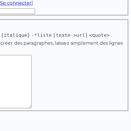
Se connecter
]
{italique}
-*liste
[texte->url]
<quote>
 créer des paragraphes, laissez simplement des lignes