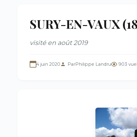
SURY-EN-VAUX (18)
visité en août 2019
4 juin 2020
Par
Philippe Landru
903 vue