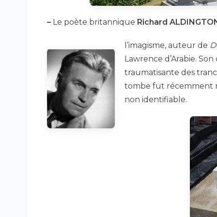
–
Le poète britannique
Richard ALDINGTO
l’imagisme, auteur de
D
Lawrence d’Arabie. Son
traumatisante des tranc
tombe fut récemment ne
non identifiable.