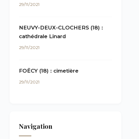
29/11/2021
NEUVY-DEUX-CLOCHERS (18) :
cathédrale Linard
29/11/2021
FOËCY (18) : cimetière
29/11/2021
Navigation