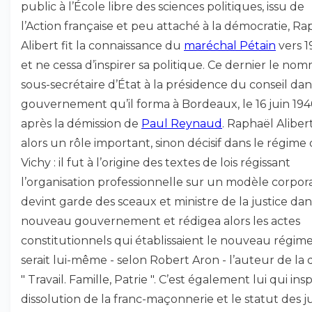
public à l’École libre des sciences politiques, issu de
l’Action française et peu attaché à la démocratie, Ra
Alibert fit la connaissance du
maréchal Pétain
vers 1
et ne cessa d’inspirer sa politique. Ce dernier le no
sous-secrétaire d’État à la présidence du conseil dan
gouvernement qu’il forma à Bordeaux, le 16 juin 194
après la démission de
Paul Reynaud
. Raphaël Aliber
alors un rôle important, sinon décisif dans le régime
Vichy : il fut à l’origine des textes de lois régissant
l’organisation professionnelle sur un modèle corporat
devint garde des sceaux et ministre de la justice dan
nouveau gouvernement et rédigea alors les actes
constitutionnels qui établissaient le nouveau régime.
serait lui-même - selon Robert Aron - l’auteur de la 
" Travail. Famille, Patrie ". C’est également lui qui insp
dissolution de la franc-maçonnerie et le statut des ju