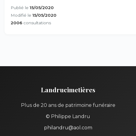
Publié le
15/05/2020
Modifié le
15/05/2020
2006
consultations
Landrucimetières
Plus de 20 ans de patrimoine funéraire
© Philippe Landru
philandru@aol.com