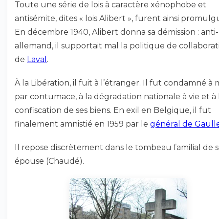
Toute une série de lois à caractère xénophobe et
antisémite, dites « lois Alibert », furent ainsi promul
En décembre 1940, Alibert donna sa démission : anti-
allemand, il supportait mal la politique de collaborat
de
Laval
.
À la Libération, il fuit à l’étranger. Il fut condamné à
par contumace, à la dégradation nationale à vie et à 
confiscation de ses biens. En exil en Belgique, il fut
finalement amnistié en 1959 par le
général de Gaull
Il repose discrètement dans le tombeau familial de 
épouse (Chaudé).