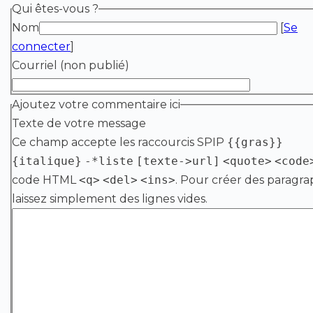
Qui êtes-vous ?
Nom
[
Se
connecter
]
Courriel (non publié)
Ajoutez votre commentaire ici
Texte de votre message
Ce champ accepte les raccourcis SPIP
{{gras}}
{italique}
-*liste
[texte->url]
<quote>
<code
code HTML
<q>
<del>
<ins>
. Pour créer des paragra
laissez simplement des lignes vides.