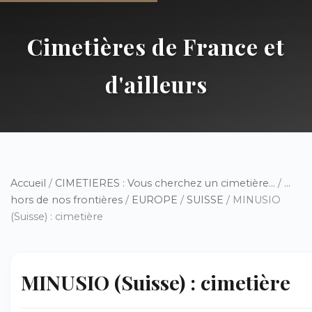
Cimetières de France et
d'ailleurs
Accueil
/
CIMETIERES : Vous cherchez un cimetière...
/
...
hors de nos frontières
/
EUROPE
/
SUISSE
/ MINUSIO
(Suisse) : cimetière
MINUSIO (Suisse) : cimetière