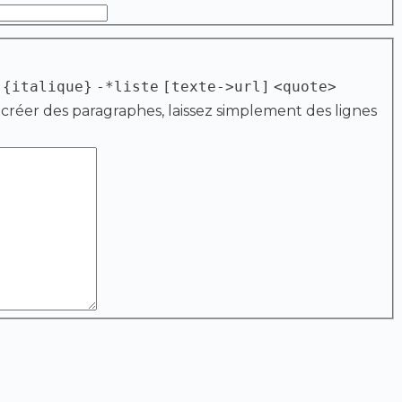
{italique}
-*liste
[texte->url]
<quote>
 créer des paragraphes, laissez simplement des lignes