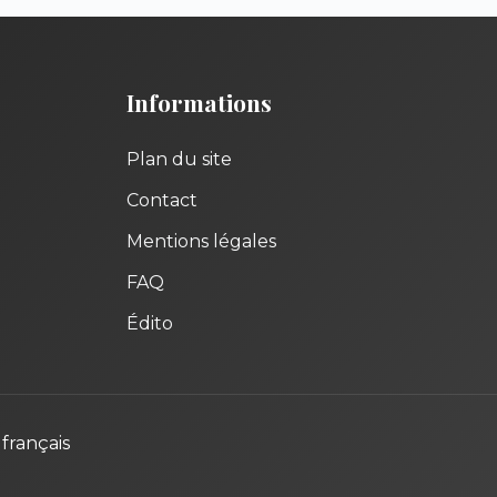
Informations
Plan du site
Contact
Mentions légales
FAQ
Édito
français