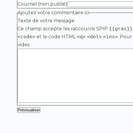
Courriel (non publié)
Ajoutez votre commentaire ici
Texte de votre message
Ce champ accepte les raccourcis SPIP
{{gras}}
<code>
et le code HTML
<q>
<del>
<ins>
. Pour
vides.