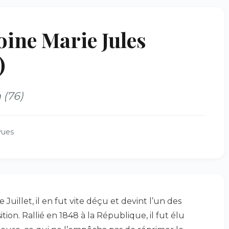
ine Marie Jules
)
(76)
vues
 Juillet, il en fut vite déçu et devint l’un des
ition. Rallié en 1848 à la République, il fut élu