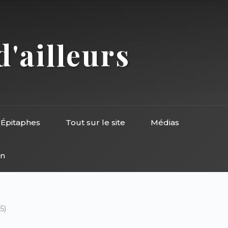
d'ailleurs
Épitaphes
Tout sur le site
Médias
on
5)