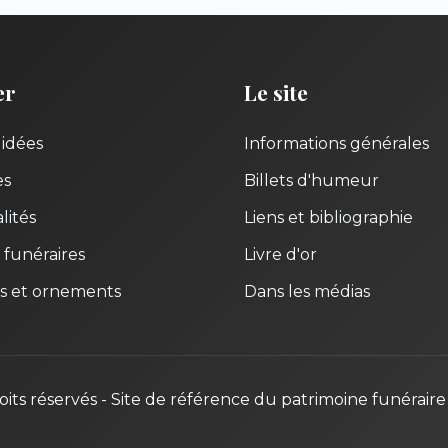
er
Le site
uidées
Informations générales
es
Billets d'humeur
lités
Liens et bibliographie
 funéraires
Livre d'or
s et ornements
Dans les médias
oits réservés - Site de référence du patrimoine funéraire 