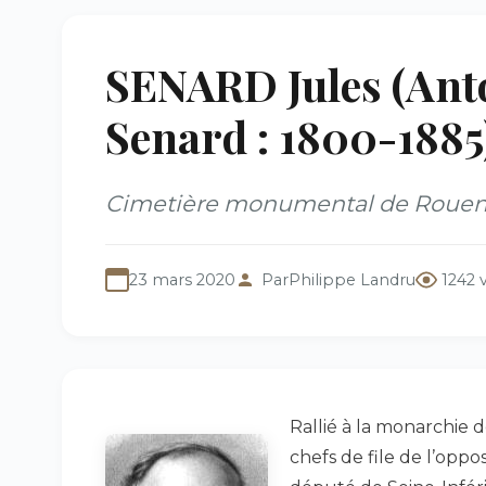
SENARD Jules (Anto
Senard : 1800-1885
Cimetière monumental de Rouen 
23 mars 2020
Par
Philippe Landru
1242 
Rallié à la monarchie de
chefs de file de l’oppos