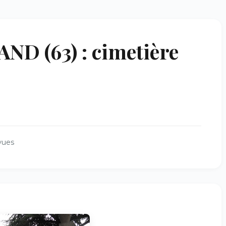
 (63) : cimetière
vues