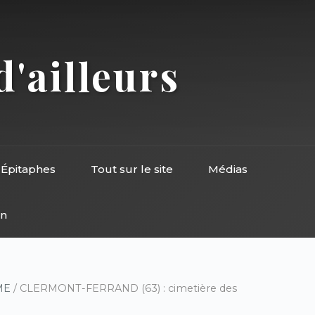
d'ailleurs
Épitaphes
Tout sur le site
Médias
on
ME
/ CLERMONT-FERRAND (63) : cimetière des