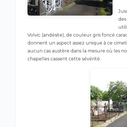
Jus
des
util
Volvic (andésite), de couleur gris foncé cara
donnent un aspect assez unique à ce cimetiè
aucun cas austère dans la mesure où les no
chapelles cassent cette sévérité.