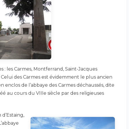
 : les Carmes, Montferrand, Saint-Jacques
. Celui des Carmes est évidemment le plus ancien
ncien enclos de l’abbaye des Carmes déchaussés, dite
é au cours du VIIIe siècle par des religieuses
 d’Estaing,
L’abbaye