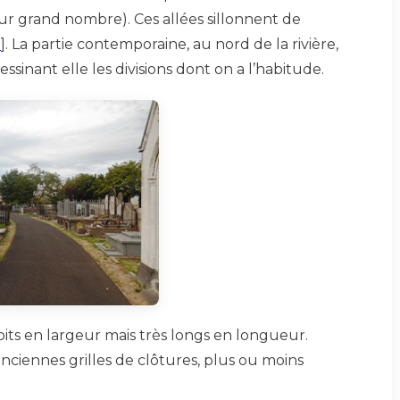
eur grand nombre). Ces allées sillonnent de
1
]
. La partie contemporaine, au nord de la rivière,
sinant elle les divisions dont on a l’habitude.
ts en largeur mais très longs en longueur.
ciennes grilles de clôtures, plus ou moins