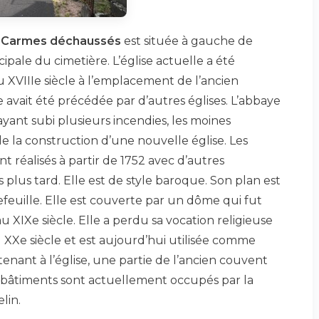
s Carmes déchaussés
est située à gauche de
cipale du cimetière. L’église actuelle a été
u XVIIIe siècle à l’emplacement de l’ancien
e avait été précédée par d’autres églises. L’abbaye
yant subi plusieurs incendies, les moines
e la construction d’une nouvelle église. Les
t réalisés à partir de 1752 avec d’autres
 plus tard. Elle est de style baroque. Son plan est
efeuille. Elle est couverte par un dôme qui fut
u XIXe siècle. Elle a perdu sa vocation religieuse
XXe siècle et est aujourd’hui utilisée comme
tenant à l’église, une partie de l’ancien couvent
s bâtiments sont actuellement occupés par la
lin.