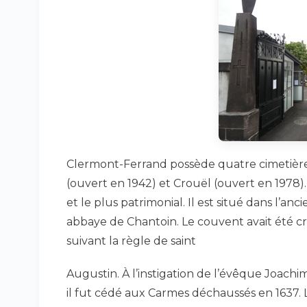
Clermont-Ferrand possède quatre cimetières
(ouvert en 1942) et Crouël (ouvert en 1978)
et le plus patrimonial. Il est situé dans l’a
abbaye de Chantoin. Le couvent avait été cré
suivant la règle de saint
Augustin. À l’instigation de l’évêque Joachim
il fut cédé aux Carmes déchaussés en 1637. 