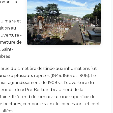
ndant la
 au maire et
sition au
 ouverture -
fermeture de
 Saint-
ubres.
partie du cimetière destinée aux inhumations fut
ndie à plusieurs reprises (1846, 1885 et 1908). Le
nier agrandissement de 1908 vit l’ouverture du
teur dit du « Pré-Bertrand » au nord de la
taine. Il s’étend désormais sur une superficie de
e hectares, comporte six mille concessions et cent
 allées.