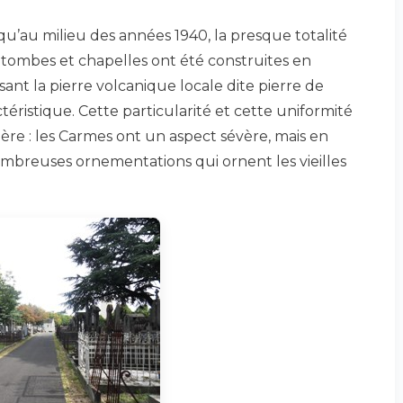
qu’au milieu des années 1940, la presque totalité
 tombes et chapelles ont été construites en
isant la pierre volcanique locale dite pierre de
ctéristique. Cette particularité et cette uniformité
re : les Carmes ont un aspect sévère, mais en
mbreuses ornementations qui ornent les vieilles