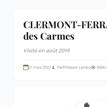
CLERMONT-FERRAND
des Carmes
Visité en août 2019
21 mars 2020
Par
Philippe Landru
5666 