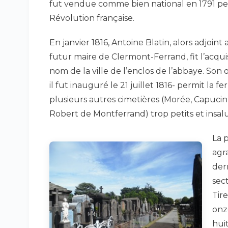
fut vendue comme bien national en 1791 pe
Révolution française.
En janvier 1816, Antoine Blatin, alors adjoint
futur maire de Clermont-Ferrand, fit l’acqui
nom de la ville de l’enclos de l’abbaye. Son
il fut inauguré le 21 juillet 1816- permit la 
plusieurs autres cimetières (Morée, Capucin,
Robert de Montferrand) trop petits et insal
La 
agra
der
sec
Tire
onz
huit