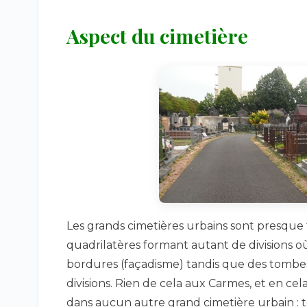
Aspect du cimetière
Les grands cimetières urbains sont presque 
quadrilatères formant autant de divisions o
bordures (façadisme) tandis que des tombes 
divisions. Rien de cela aux Carmes, et en cel
dans aucun autre grand cimetière urbain : t