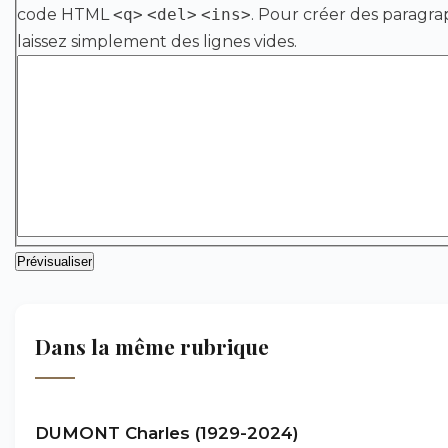
code HTML
<q>
<del>
<ins>
. Pour créer des paragra
laissez simplement des lignes vides.
Dans la même rubrique
DUMONT Charles (1929-2024)