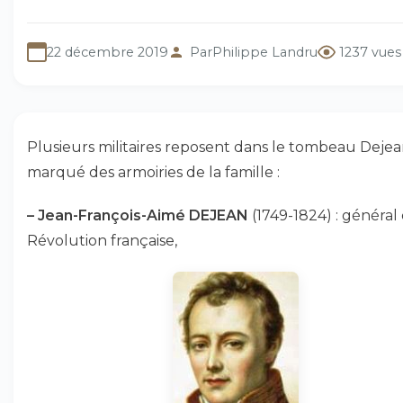
22 décembre 2019
Par
Philippe Landru
1237 vues
Plusieurs militaires reposent dans le tombeau Deje
marqué des armoiries de la famille :
–
Jean-François-Aimé DEJEAN
(1749-1824) : général 
Révolution française,