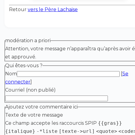
Retour
vers le Père Lachaise
modération a priori
Attention, votre message n’apparaîtra qu’après avoir é
et approuvé.
Qui êtes-vous ?
Nom
[
Se
connecter
]
Courriel (non publié)
Ajoutez votre commentaire ici
Texte de votre message
Ce champ accepte les raccourcis SPIP
{{gras}}
{italique}
-*liste
[texte->url]
<quote>
<code