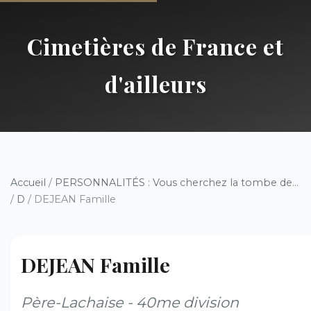
Cimetières de France et
d'ailleurs
Accueil
/
PERSONNALITÉS : Vous cherchez la tombe de...
/
D
/ DEJEAN Famille
DEJEAN Famille
Père-Lachaise - 40me division