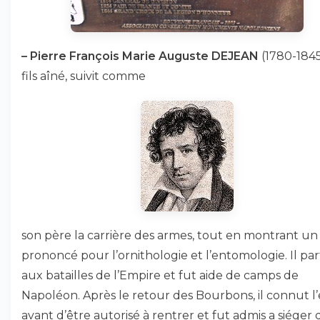
–
Pierre François Marie Auguste DEJEAN
(1780-1845
fils aîné, suivit comme
son père la carrière des armes, tout en montrant u
prononcé pour l’ornithologie et l’entomologie. Il par
aux batailles de l’Empire et fut aide de camps de
Napoléon. Après le retour des Bourbons, il connut l’
avant d’être autorisé à rentrer et fut admis a siéger