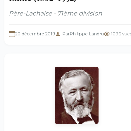
Père-Lachaise - 71ème division
20 décembre 2019
Par
Philippe Landru
1096 vue