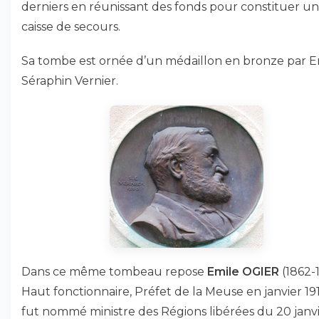
derniers en réunissant des fonds pour constituer u
caisse de secours.
Sa tombe est ornée d’un médaillon en bronze par E
Séraphin Vernier.
Dans ce même tombeau repose
Emile OGIER
(1862-1
Haut fonctionnaire, Préfet de la Meuse en janvier 1919
fut nommé ministre des Régions libérées du 20 janv