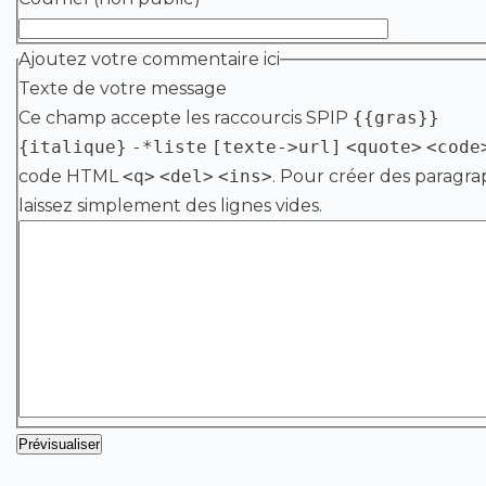
Ajoutez votre commentaire ici
Texte de votre message
Ce champ accepte les raccourcis SPIP
{{gras}}
{italique}
-*liste
[texte->url]
<quote>
<code
code HTML
<q>
<del>
<ins>
. Pour créer des paragra
laissez simplement des lignes vides.