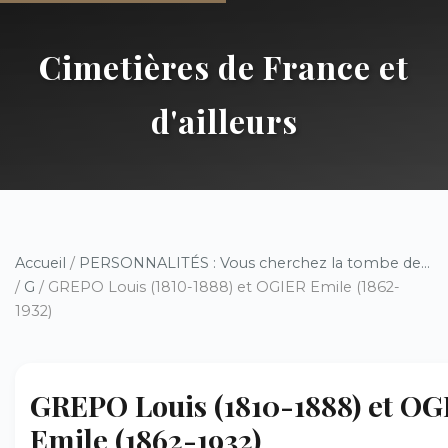
Cimetières de France et
d'ailleurs
Accueil
/
PERSONNALITÉS : Vous cherchez la tombe de...
/
G
/ GREPO Louis (1810-1888) et OGIER Emile (1862-
1932)
GREPO Louis (1810-1888) et OG
Emile (1862-1932)