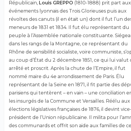
Républicain,
Louis GREPPO
(1810-1888) prit part aux
événements lyonnais des Trois Glorieuses puis aux
révoltes des canuts (il en était un) dont il fut l’un de
meneurs de 1831 et 1834. Il fut élu représentant du
peuple à l’Assemblée nationale constituante. Siégea
dans les rangs de la Montagne, ce représentant du
Rhône de sensibilité socialiste, voire communiste, s’
au coup d’État du 2 décembre 1851, ce qui lui valut 
arrêté et proscrit. Après la chute de l’Empire, il fut
nommé maire du 4e arrondissement de Paris. Élu
représentant de la Seine en 1871, il fit partie des dé
parisiens qui tentèrent – en vain – une conciliation e
les insurgés de la Commune et Versailles. Réélu aux
élections législatives françaises de 1876, il devint vice
président de l’Union républicaine. Il milita pour l’amn
des communards et offrit son aide aux familles de c