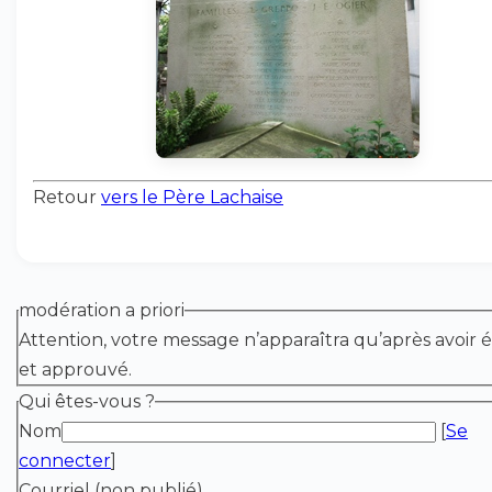
Retour
vers le Père Lachaise
modération a priori
Attention, votre message n’apparaîtra qu’après avoir é
et approuvé.
Qui êtes-vous ?
Nom
[
Se
connecter
]
Courriel (non publié)