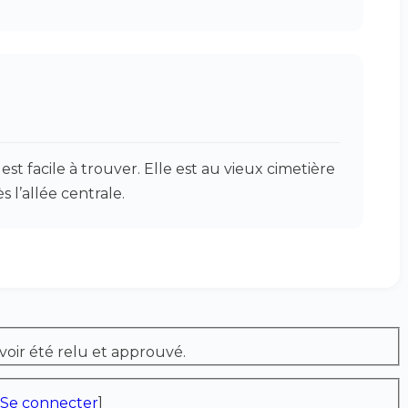
t facile à trouver. Elle est au vieux cimetière
 l’allée centrale.
voir été relu et approuvé.
Se connecter
]