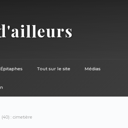
d'ailleurs
Épitaphes
Tout sur le site
Médias
on
(40) : cimetière