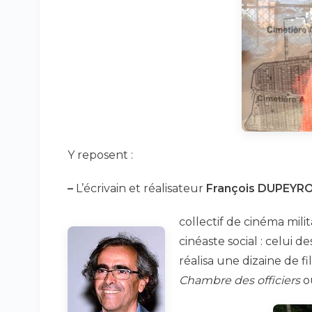
Y reposent :
–
L’écrivain et réalisateur
François DUPEYR
collectif de cinéma mili
cinéaste social : celui de
réalisa une dizaine de f
Chambre des officiers
o