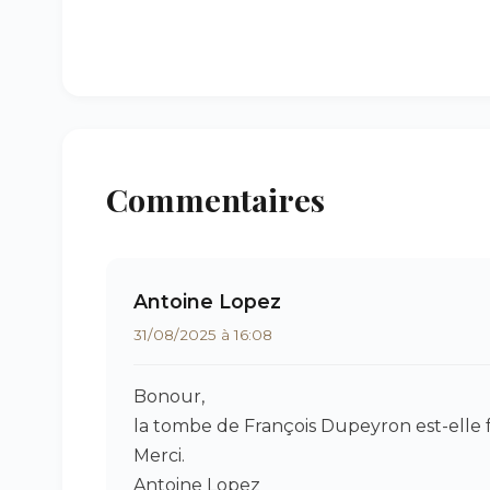
Commentaires
Antoine Lopez
31/08/2025 à 16:08
Bonour,
la tombe de François Dupeyron est-elle f
Merci.
Antoine Lopez