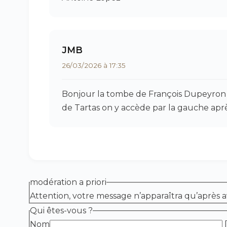
JMB
26/03/2026 à 17:35
Bonjour la tombe de François Dupeyron es
de Tartas on y accède par la gauche après
modération a priori
Attention, votre message n’apparaîtra qu’après a
Qui êtes-vous ?
Nom
[