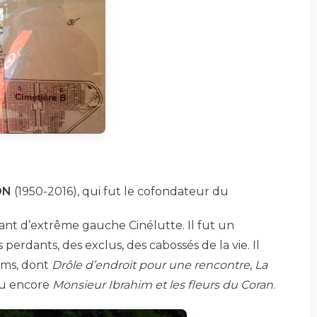
ON
(1950-2016), qui fut le cofondateur du
tant d’extrême gauche Cinélutte. Il fut un
s perdants, des exclus, des cabossés de la vie. Il
ilms, dont
Drôle d’endroit pour une rencontre
,
La
u encore
Monsieur Ibrahim et les fleurs du Coran
.