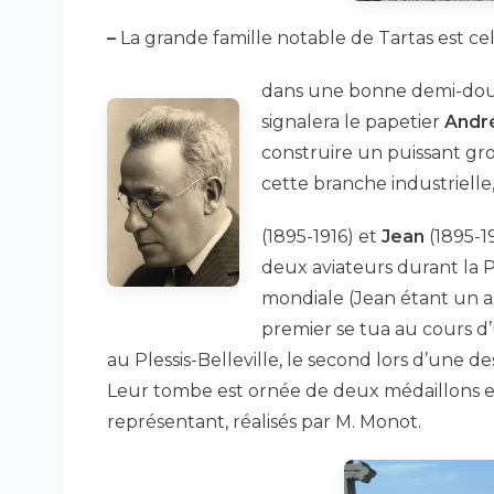
–
La grande famille notable de Tartas est c
dans une bonne demi-douz
signalera le papetier
Andr
construire un puissant gro
cette branche industrielle
(1895-1916) et
Jean
(1895-1
deux aviateurs durant la
mondiale (Jean étant un as 
premier se tua au cours d’
au Plessis-Belleville, le second lors d’une d
Leur tombe est ornée de deux médaillons e
représentant, réalisés par M. Monot.