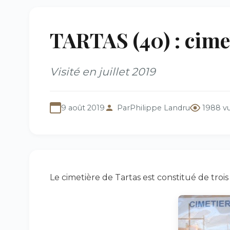
TARTAS (40) : cime
Visité en juillet 2019
9 août 2019
Par
Philippe Landru
1988 v
Le cimetière de Tartas est constitué de troi