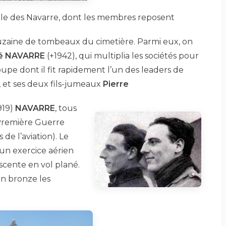
elle des Navarre, dont les membres reposent
aine de tombeaux du cimetière. Parmi eux, on
é NAVARRE
(+1942), qui multiplia les sociétés pour
upe dont il fit rapidement l’un des leaders de
, et ses deux fils-jumeaux
Pierre
919)
NAVARRE
, tous
 Première Guerre
de l’aviation). Le
un exercice aérien
escente en vol plané.
n bronze les