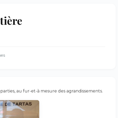
tière
ues
s parties, au fur-et-à mesure des agrandissements.