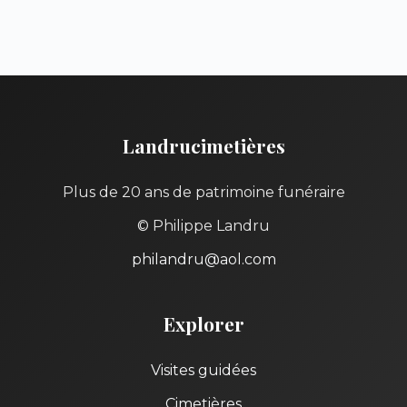
Landrucimetières
Plus de 20 ans de patrimoine funéraire
© Philippe Landru
philandru@aol.com
Explorer
Visites guidées
Cimetières