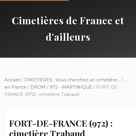
Cimetières de France et
d'ailleurs
Accueil
/
CIMETIERES : Vous cherchez un cimetière...
/
...
en France
/
DROM
/
972 - MARTINIQUE
/ FORT-DE-
FRANCE (972) : cimetière Trabaud
FORT-DE-FRANCE (972) :
cimetière Trabaud