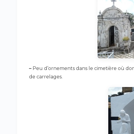
–
Peu d’ornements dans le cimetière où domi
de carrelages.