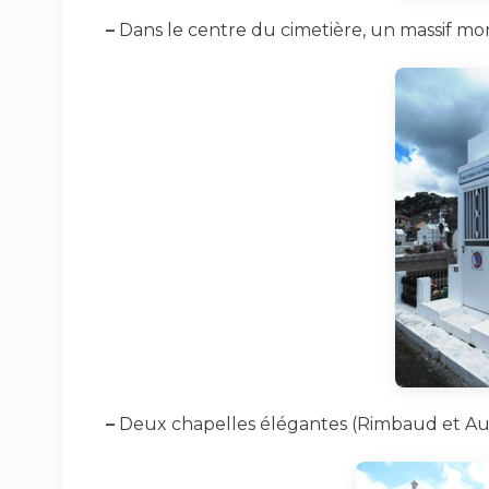
–
Dans le centre du cimetière, un massif m
–
Deux chapelles élégantes (Rimbaud et Aube