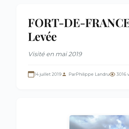
FORT-DE-FRANCE (9
Levée
Visité en mai 2019
14 juillet 2019
Par
Philippe Landru
3016 