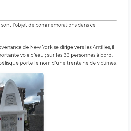
 sont l’objet de commémorations dans ce
ovenance de New York se dirige vers les Antilles, il
ortante voie d’eau ; sur les 83 personnes à bord,
obélisque porte le nom d’une trentaine de victimes.