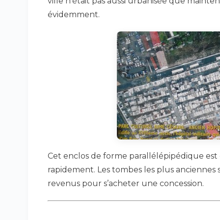
ville n’était pas aussi urbanisée que mainten
évidemment.
Cet enclos de forme parallélépipédique est 
rapidement. Les tombes les plus anciennes so
revenus pour s’acheter une concession.