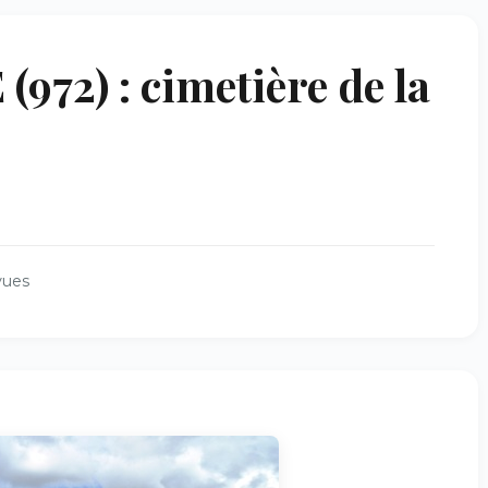
72) : cimetière de la
vues