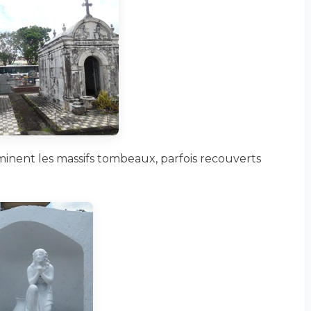
nent les massifs tombeaux, parfois recouverts