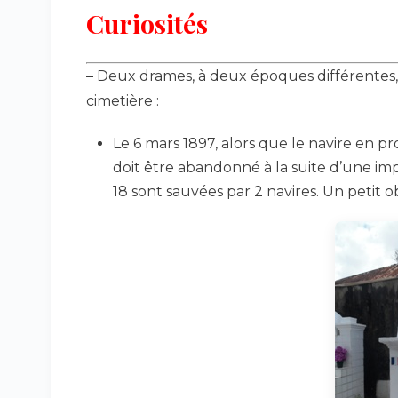
Curiosités
–
Deux drames, à deux époques différentes,
cimetière :
Le 6 mars 1897, alors que le navire en pr
doit être abandonné à la suite d’une imp
18 sont sauvées par 2 navires. Un petit 