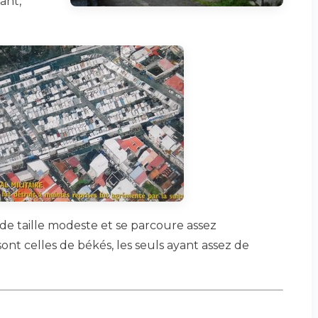
ant,
de taille modeste et se parcoure assez
nt celles de békés, les seuls ayant assez de