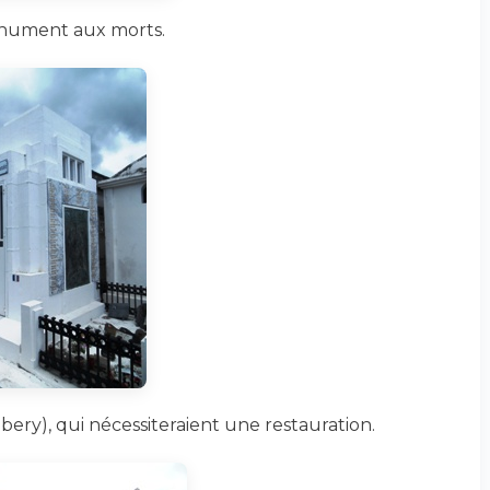
onument aux morts.
ry), qui nécessiteraient une restauration.