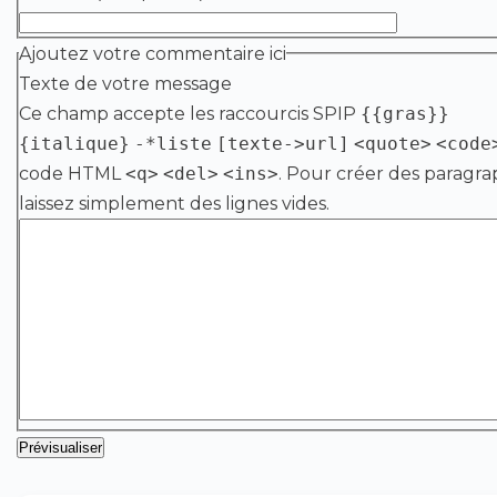
Ajoutez votre commentaire ici
Texte de votre message
Ce champ accepte les raccourcis SPIP
{{gras}}
{italique}
-*liste
[texte->url]
<quote>
<code
code HTML
<q>
<del>
<ins>
. Pour créer des paragra
laissez simplement des lignes vides.