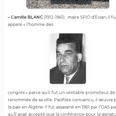
–
Camille BLANC
(1912-1961) : maire SFIO d’Evian, il fu
appelé « l’homme des
congrès » parce qu’il fut un véritable promoteur de 
renommée de sa ville. Pacifiste convaincu, il œuvra 
la paix en Algérie. Il fut assassiné en 1961 par l’OAS p
qu’il avait accepté que la conférence pour la signat