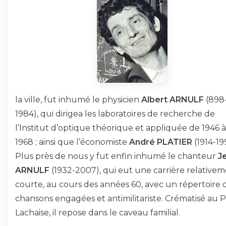
la ville, fut inhumé le physicien
Albert ARNULF
(898
1984), qui dirigea les laboratoires de recherche de
l’Institut d’optique théorique et appliquée de 1946 à
1968 ; ainsi que l’économiste
André PLATIER
(1914-199
Plus près de
nous y fut enfin inhumé le chanteur
J
ARNULF
(1932-2007), qui eut une carrière relative
courte, au cours des années 60, avec un répertoire 
chansons engagées et antimilitariste. Crématisé au 
Lachaise, il repose dans le caveau familial.