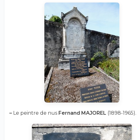
–
Le peintre de nus
Fernand MAJOREL
(1898-1965).