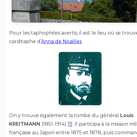
Pour les taphophiles avertis, il est le lieu où se trouv
carditaphe d’
Anna de Noailles
.
On y trouve également la tombe du général
Louis
KREITMANN
(1851-1914)
[
1
]
. Il participa à la mission mil
française au Japon entre 1875 et 1878, puis comma