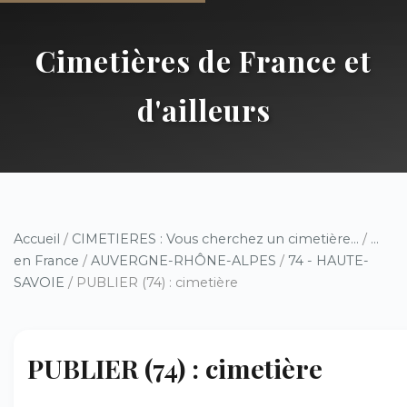
Cimetières de France et
d'ailleurs
Accueil
/
CIMETIERES : Vous cherchez un cimetière...
/
...
en France
/
AUVERGNE-RHÔNE-ALPES
/
74 - HAUTE-
SAVOIE
/ PUBLIER (74) : cimetière
PUBLIER (74) : cimetière