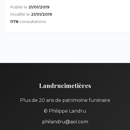
Publié le
21/01/2019
Modifié le
21/01/2019
1178
consultations
Landrucimetières
Plus de 20 ans de patrimoine funéraire
© Philippe Landru
philandru@aol.com