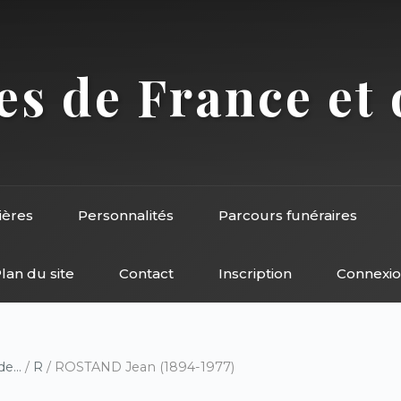
s de France et 
ières
Personnalités
Parcours funéraires
lan du site
Contact
Inscription
Connexi
e...
/
R
/ ROSTAND Jean (1894-1977)