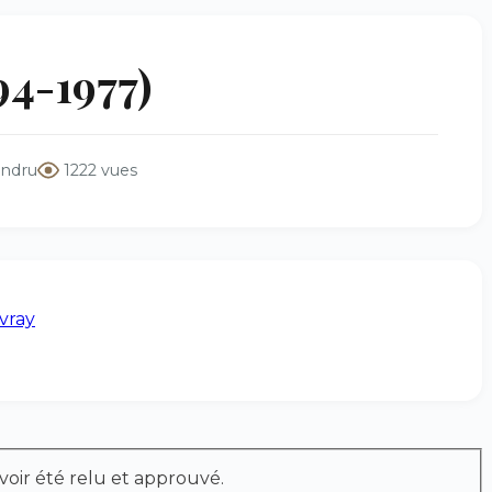
4-1977)
andru
1222 vues
Avray
voir été relu et approuvé.