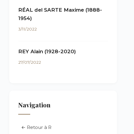
RÉAL del SARTE Maxime (1888-
1954)
3/11/2022
REY Alain (1928-2020)
27/07/2022
Navigation
← Retour à R