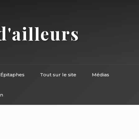
d'ailleurs
Épitaphes
Tout sur le site
Médias
on