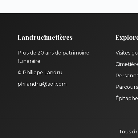
Landrucimetières
Explor
Plus de 20 ans de patrimoine
Visites g
funéraire
Cimetièr
© Philippe Landru
Personna
philandru@aol.com
Parcours
Épitaphe
Tous dr