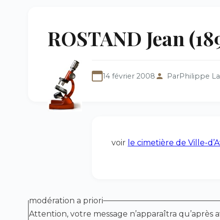
ROSTAND Jean (189
14 février 2008
Par
Philippe L
voir
le cimetière de Ville-d’
modération a priori
Attention, votre message n’apparaîtra qu’après a