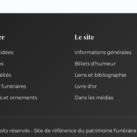
er
Le site
uidées
Informations générales
es
Billets d'humeur
lités
Liens et bibliographie
 funéraires
Livre d'or
s et ornements
Dans les médias
oits réservés - Site de référence du patrimoine funéraire 