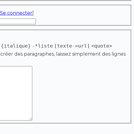
Se connecter
]
{italique}
-*liste
[texte->url]
<quote>
 créer des paragraphes, laissez simplement des lignes