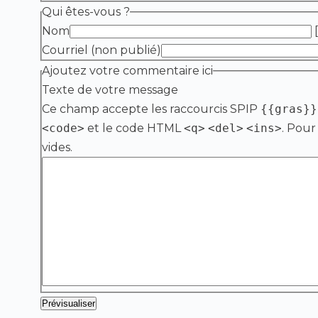
Qui êtes-vous ?
Nom
[
Courriel (non publié)
Ajoutez votre commentaire ici
Texte de votre message
Ce champ accepte les raccourcis SPIP
{{gras}}
<code>
et le code HTML
<q>
<del>
<ins>
. Pour
vides.