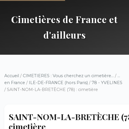
Cimetières de France et
d'ailleurs
Accueil
/
CIMETIERES : Vous cherchez un cimetière...
/
...
en France
/
ILE-DE-FRANCE (hors Paris)
/
78 - YVELINES
/ SAINT-NOM-LA-BRETÈCHE (78) : cimetière
SAINT-NOM-LA-BRETÈCHE (78
cimetière