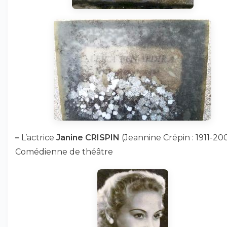
–
L’actrice
Janine CRISPIN
(Jeannine Crépin : 1911-200
Comédienne de théâtre