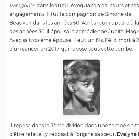
Patagonie
, dans lequel il évoqua son parcours et ses
engagements. Il fut le compagnon de Simone de
Beauvoir dans les années 50. Après leur rupture à la
des années 50, il épousa la comédienne Judith Magr
Avec sa troisième épouse, il eut un fils, Félix, mort à 
d’un cancer en 2017 qui repose sous cette tombe.
Il repose dans la 5ème division dans une tombe en tr
d’être refaite : y reposait à l’origine sa sœur,
Evelyne