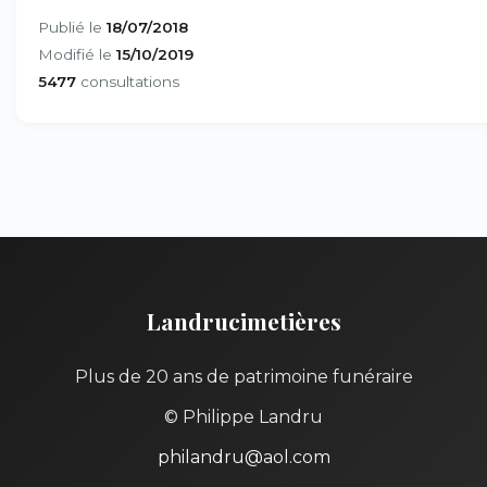
Publié le
18/07/2018
Modifié le
15/10/2019
5477
consultations
Landrucimetières
Plus de 20 ans de patrimoine funéraire
© Philippe Landru
philandru@aol.com