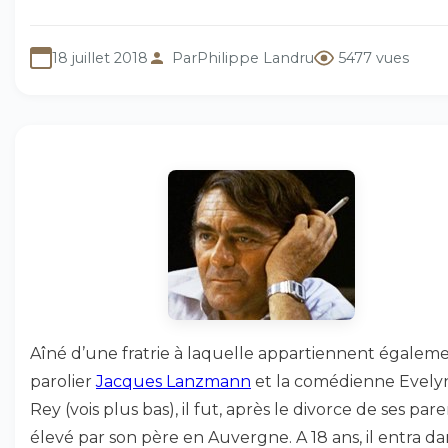
18 juillet 2018
Par
Philippe Landru
5477 vues
Aîné d’une fratrie à laquelle appartiennent égaleme
parolier
Jacques Lanzmann
et la comédienne Evely
Rey (vois plus bas), il fut, après le divorce de ses pare
élevé par son père en Auvergne. A 18 ans, il entra da