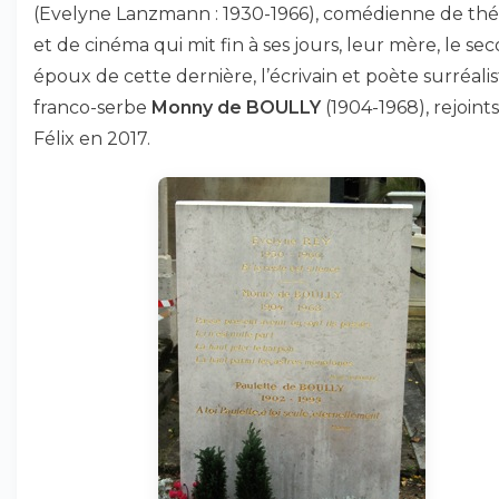
(Evelyne Lanzmann : 1930-1966), comédienne de thé
et de cinéma qui mit fin à ses jours, leur mère, le se
époux de cette dernière, l’écrivain et poète surréali
franco-serbe
Monny de BOULLY
(1904-1968), rejoint
Félix en 2017.