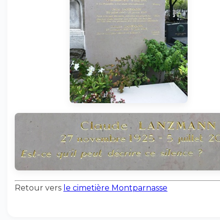
Retour vers
le cimetière Montparnasse