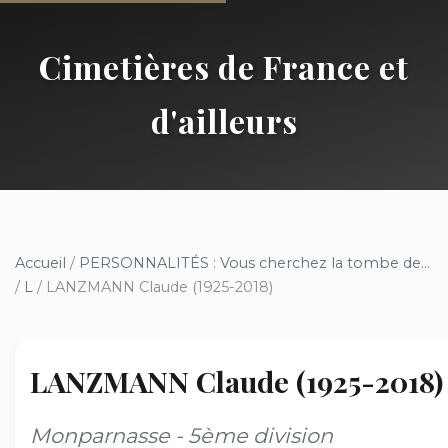
Cimetières de France et
d'ailleurs
Accueil
/
PERSONNALITÉS : Vous cherchez la tombe de...
/
L
/ LANZMANN Claude (1925-2018)
LANZMANN Claude (1925-2018)
Monparnasse - 5ème division