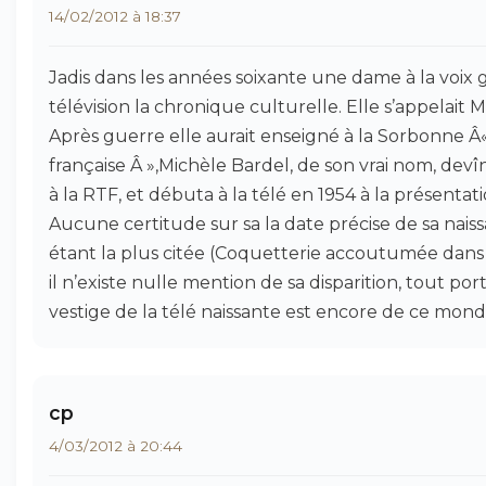
14/02/2012 à 18:37
Jadis dans les années soixante une dame à la voix g
télévision la chronique culturelle. Elle s’appelait 
Après guerre elle aurait enseigné à la Sorbonne Â« L
française Â »,Michèle Bardel, de son vrai nom, devî
à la RTF, et débuta à la télé en 1954 à la présentat
Aucune certitude sur sa la date précise de sa nais
étant la plus citée (Coquetterie accoutumée dans
il n’existe nulle mention de sa disparition, tout por
vestige de la télé naissante est encore de ce monde
cp
4/03/2012 à 20:44