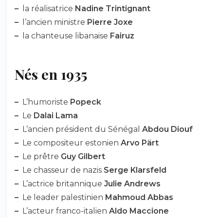
–
la réalisatrice
Nadine Trintignant
–
l’ancien ministre
Pierre Joxe
–
la chanteuse libanaise
Fairuz
Nés en 1935
–
L’humoriste
Popeck
–
Le
Dalai Lama
–
L’ancien président du Sénégal
Abdou Diouf
–
Le compositeur estonien
Arvo Pärt
–
Le prêtre
Guy Gilbert
–
Le chasseur de nazis
Serge Klarsfeld
–
L’actrice britannique
Julie Andrews
–
Le leader palestinien
Mahmoud Abbas
–
L’acteur franco-italien
Aldo Maccione