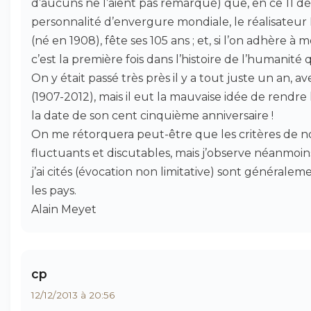
d’aucuns ne l’aient pas remarqué) que, en ce 11 
personnalité d’envergure mondiale, le réalisateur
(né en 1908), fête ses 105 ans ; et, si l’on adhère 
c’est la première fois dans l’histoire de l’humanité 
On y était passé très près il y a tout juste un an, 
(1907-2012), mais il eut la mauvaise idée de rendre 
la date de son cent cinquième anniversaire !
On me rétorquera peut-être que les critères de n
fluctuants et discutables, mais j’observe néanmoi
j’ai cités (évocation non limitative) sont générale
les pays.
Alain Meyet
cp
12/12/2013 à 20:56