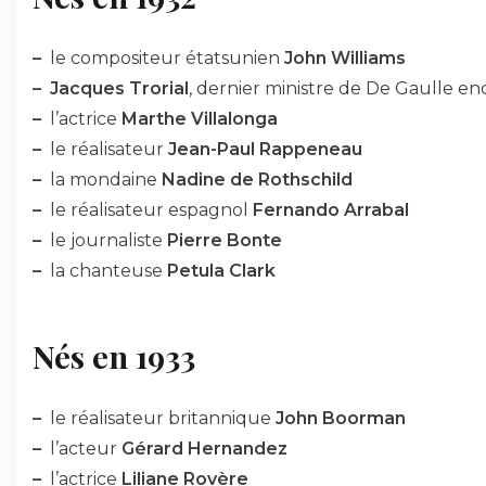
–
le compositeur étatsunien
John Williams
–
Jacques Trorial
, dernier ministre de De Gaulle en
–
l’actrice
Marthe Villalonga
–
le réalisateur
Jean-Paul Rappeneau
–
la mondaine
Nadine de Rothschild
–
le réalisateur espagnol
Fernando Arrabal
–
le journaliste
Pierre Bonte
–
la chanteuse
Petula Clark
Nés en 1933
–
le réalisateur britannique
John Boorman
–
l’acteur
Gérard Hernandez
–
l’actrice
Liliane Rovère