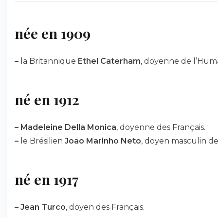
née en 1909
–
la Britannique
Ethel Caterham
, doyenne de l’Huma
né en 1912
–
Madeleine Della Monica
, doyenne des Français.
–
le Brésilien
João Marinho Neto
, doyen masculin de
né en 1917
–
Jean Turco
, doyen des Français.