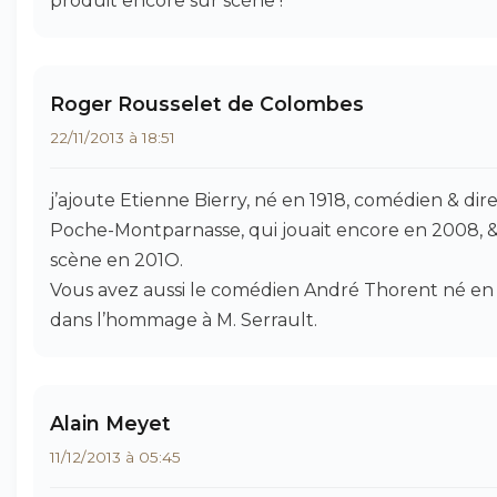
produit encore sur scène !
Roger Rousselet de Colombes
22/11/2013 à 18:51
j’ajoute Etienne Bierry, né en 1918, comédien & di
Poche-Montparnasse, qui jouait encore en 2008, &
scène en 201O.
Vous avez aussi le comédien André Thorent né e
dans l’hommage à M. Serrault.
Alain Meyet
11/12/2013 à 05:45