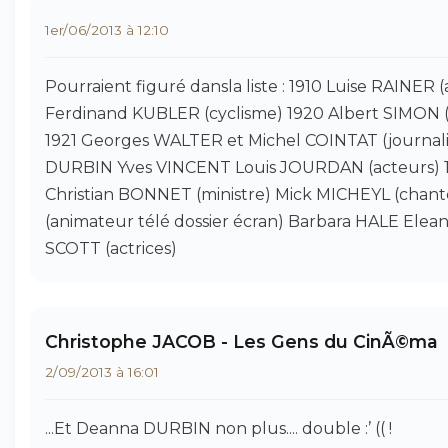
1er/06/2013 à 12:10
Pourraient figuré dansla liste : 1910 Luise RAINER (
Ferdinand KUBLER (cyclisme) 1920 Albert SIMON
1921 Georges WALTER et Michel COINTAT (journal
DURBIN Yves VINCENT Louis JOURDAN (acteurs) 
Christian BONNET (ministre) Mick MICHEYL (cha
(animateur télé dossier écran) Barbara HALE Ele
SCOTT (actrices)
Christophe JACOB - Les Gens du CinÃ©ma
2/09/2013 à 16:01
...Et Deanna DURBIN non plus.... double :’ (( !