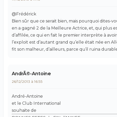
@Frédérick
Bien sûr que ce serait bien, mais pourquoi dites-vo
en a gagné 2 de la Meilleure Actrice, et, qui plus 
d’affilée, ce qui en fait le premier interprète à avo
l’exploit est d’autant grand qu’elle était née en Al
fit son malheur, d’ailleurs, parce qu’il ruina durabl
AndrÃ©-Antoine
26/12/2013 à 16:55
André-Antoine
et le Club International
souhaite de