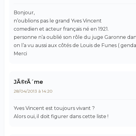
Bonjour,
n’oublions pas le grand Yves Vincent
comedien et acteur français né en 1921.
personne n’a oublié son rôle du juge Garonne dans 
on l’a vu aussi aux côtés de Louis de Funes ( genda
Merci
JÃ©rÃ´me
28/04/2013 à 14:20
Yves Vincent est toujours vivant ?
Alors oui, il doit figurer dans cette liste !