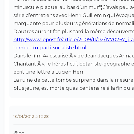
minuscule plaque, au bas d’un mur"¦ J’avais peu
série d’entretiens avec Henri Guillemin qui évoqua
marquante pour plusieurs générations de normali
D’autres auront fait plus tard la même découverte
http://www.lepost.fr/article/2009/11/02/1770767_j-
tombe-du-parti-socialiste.html
Dans le film Â« oscarisé Â » de Jean-Jacques Annau
Chantant Â », le héros fictif, botaniste-géographe 
écrit une lettre à Lucien Herr.
La ruine de cette tombe surprend dans la mesure
plus jeune, est morte quasi centenaire à la fin du s
16/01/2012 à 12:28
@cp