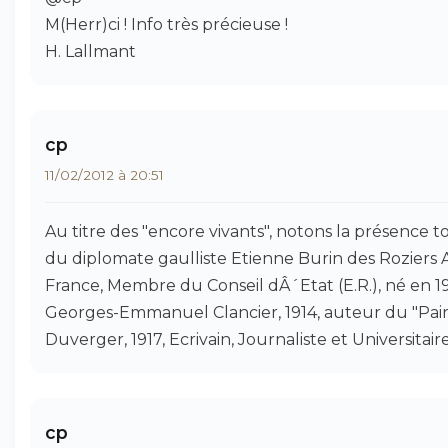
M(Herr)ci ! Info très précieuse !
H. Lallmant
cp
11/02/2012 à 20:51
Au titre des "encore vivants", notons la présence t
du diplomate gaulliste Etienne Burin des Rozier
France, Membre du Conseil dÂ´Etat (E.R.), né en 1
Georges-Emmanuel Clancier, 1914, auteur du "Pain
Duverger, 1917, Ecrivain, Journaliste et Universitaire
cp