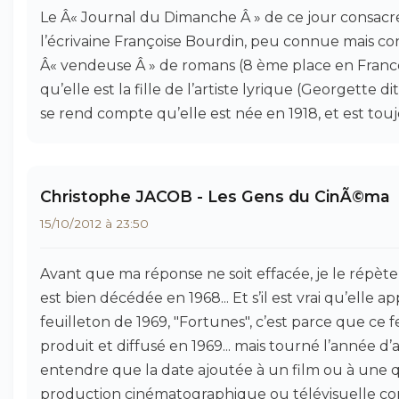
Le Â« Journal du Dimanche Â » de ce jour consacr
l’écrivaine Françoise Bourdin, peu connue mais co
Â« vendeuse Â » de romans (8 ème place en France).
qu’elle est la fille de l’artiste lyrique (Georgette 
se rend compte qu’elle est née en 1918, et est to
Christophe JACOB - Les Gens du CinÃ©ma
15/10/2012 à 23:50
Avant que ma réponse ne soit effacée, je le répèt
est bien décédée en 1968... Et s’il est vrai qu’elle 
feuilleton de 1969, "Fortunes", c’est parce que ce f
produit et diffusé en 1969... mais tourné l’année d’a
entendre que la date ajoutée à un film ou à une
production cinématographique ou télévisuelle co