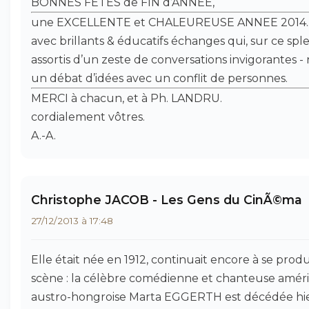
BONNES FETES de FIN d’ANNEE,
une EXCELLENTE et CHALEUREUSE ANNEE 2014..
avec brillants & éducatifs échanges qui, sur ce sple
assortis d’un zeste de conversations invigorantes 
un débat d’idées avec un conflit de personnes.
MERCI à chacun, et à Ph. LANDRU.
cordialement vôtres.
A.-A.
Christophe JACOB - Les Gens du CinÃ©ma
27/12/2013 à 17:48
Elle était née en 1912, continuait encore à se produ
scène : la célèbre comédienne et chanteuse améric
austro-hongroise Marta EGGERTH est décédée hie