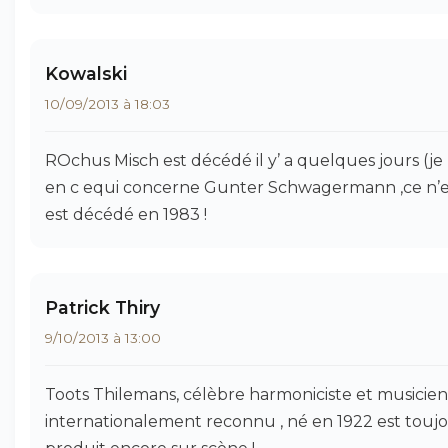
Kowalski
10/09/2013 à 18:03
ROchus Misch est décédé il y’ a quelques jours (je l’
en c equi concerne Gunter Schwagermann ,ce n’e
est décédé en 1983 !
Patrick Thiry
9/10/2013 à 13:00
Toots Thilemans, célèbre harmoniciste et musicien
internationalement reconnu , né en 1922 est toujo