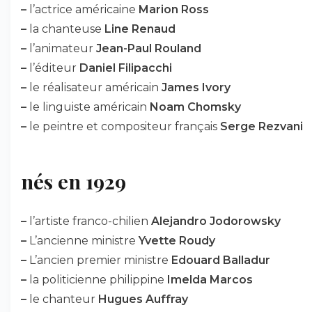
–
l’actrice américaine
Marion Ross
–
la chanteuse
Line Renaud
–
l’animateur
Jean-Paul Rouland
–
l’éditeur
Daniel Filipacchi
–
le réalisateur américain
James Ivory
–
le linguiste américain
Noam Chomsky
–
le peintre et compositeur français
Serge Rezvani
nés en 1929
–
l’artiste franco-chilien
Alejandro Jodorowsky
–
L’ancienne ministre
Yvette Roudy
–
L’ancien premier ministre
Edouard Balladur
–
la politicienne philippine
Imelda Marcos
–
le chanteur
Hugues Auffray