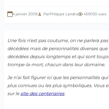
4 janvier 2009
Par
Philippe Landru
459050 vues
Une fois n’est pas coutume, on ne parlera pa
décédées mais de personnalités diverses que l
décédées depuis longtemps et qui sont toujou
trompe-la-mort, chacun dans leur domaine.
Je n’ai fait figurer ici que les personnalités q
plus connues ou les plus symboliques. Vous e
sur le
site des centenaires
.