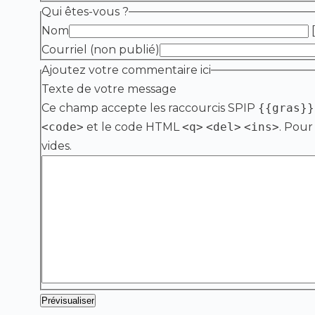
Qui êtes-vous ?
Nom
[
Courriel (non publié)
Ajoutez votre commentaire ici
Texte de votre message
Ce champ accepte les raccourcis SPIP
{{gras}}
<code>
et le code HTML
<q>
<del>
<ins>
. Pour
vides.