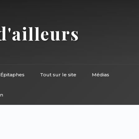
d'ailleurs
Épitaphes
Tout sur le site
Médias
on