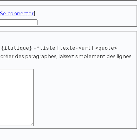
Se connecter
]
{italique}
-*liste
[texte->url]
<quote>
 créer des paragraphes, laissez simplement des lignes