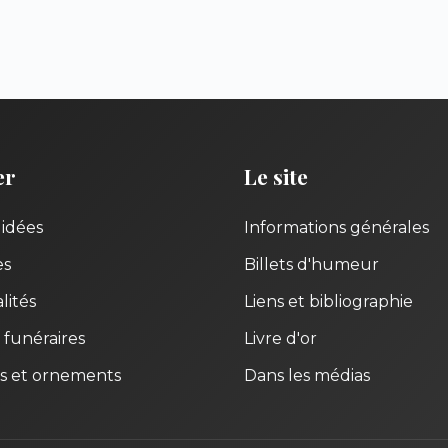
er
Le site
uidées
Informations générales
es
Billets d'humeur
lités
Liens et bibliographie
 funéraires
Livre d'or
s et ornements
Dans les médias