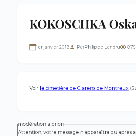
KOKOSCHKA Oskar
1er janvier 2018
Par
Philippe Landru
875
Voir
le cimetière de Clarens de Montreux
(Su
modération a priori
Attention, votre message n’apparaîtra qu’après a