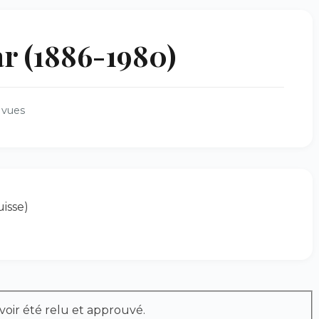
 (1886-1980)
 vues
isse)
voir été relu et approuvé.