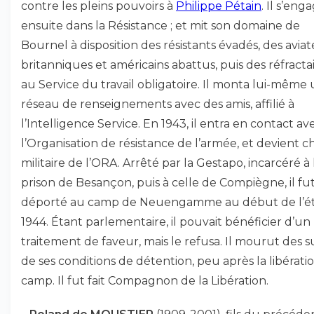
contre les pleins pouvoirs à
Philippe Pétain
. Il s’eng
ensuite dans la Résistance ; et mit son domaine de
Bournel à disposition des résistants évadés, des avia
britanniques et américains abattus, puis des réfracta
au Service du travail obligatoire. Il monta lui-même
réseau de renseignements avec des amis, affilié à
l’Intelligence Service. En 1943, il entra en contact av
l’Organisation de résistance de l’armée, et devient c
militaire de l’ORA. Arrêté par la Gestapo, incarcéré à 
prison de Besançon, puis à celle de Compiègne, il fu
déporté au camp de Neuengamme au début de l’é
1944. Étant parlementaire, il pouvait bénéficier d’un
traitement de faveur, mais le refusa. Il mourut des s
de ses conditions de détention, peu après la libérati
camp. Il fut fait Compagnon de la Libération.