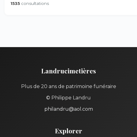
1535
consultations
Landrucimetières
Plus de 20 ans de patrimoine funéraire
© Philippe Landru
philandru@aol.com
Explorer