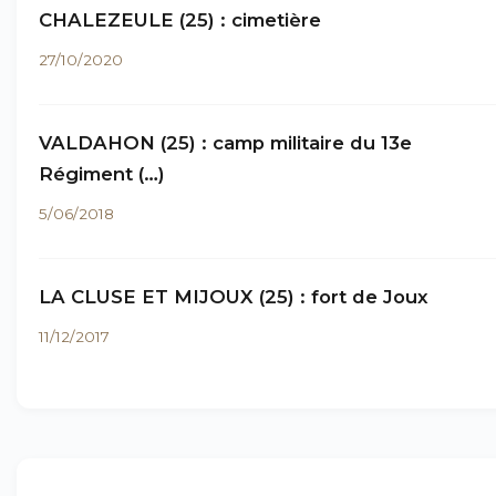
CHALEZEULE (25) : cimetière
27/10/2020
VALDAHON (25) : camp militaire du 13e
Régiment (…)
5/06/2018
LA CLUSE ET MIJOUX (25) : fort de Joux
11/12/2017