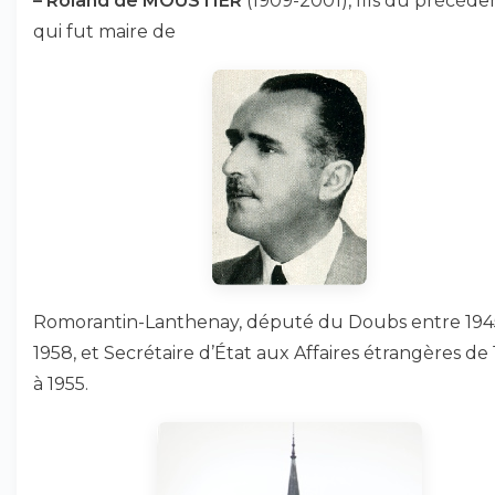
–
Roland de MOUSTIER
(1909-2001), fils du précéde
qui fut maire de
Romorantin-Lanthenay, député du Doubs entre 194
1958, et Secrétaire d’État aux Affaires étrangères de
à 1955.