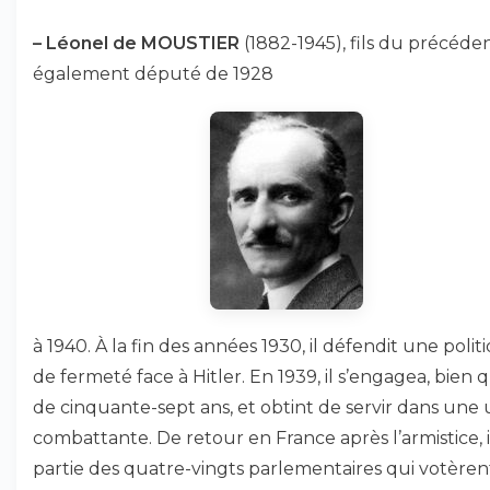
–
Léonel de MOUSTIER
(1882-1945), fils du précéden
également député de 1928
à 1940. À la fin des années 1930, il défendit une polit
de fermeté face à Hitler. En 1939, il s’engagea, bien 
de cinquante-sept ans, et obtint de servir dans une 
combattante. De retour en France après l’armistice, il
partie des quatre-vingts parlementaires qui votèren