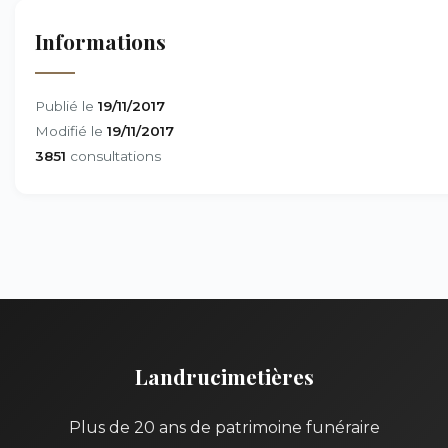
Informations
Publié le
19/11/2017
Modifié le
19/11/2017
3851
consultations
Landrucimetières
Plus de 20 ans de patrimoine funéraire