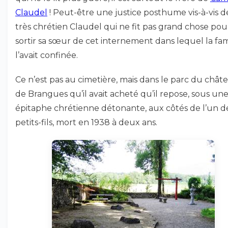
Claudel
! Peut-être une justice posthume vis-à-vis d
très chrétien Claudel qui ne fit pas grand chose pou
sortir sa sœur de cet internement dans lequel la fam
l’avait confinée.
Ce n’est pas au cimetière, mais dans le parc du chât
de Brangues qu’il avait acheté qu’il repose, sous un
épitaphe chrétienne détonante, aux côtés de l’un d
petits-fils, mort en 1938 à deux ans.