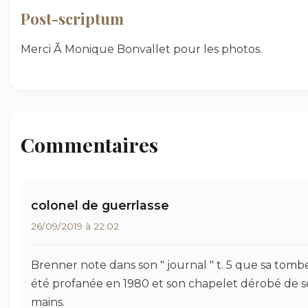
Post-scriptum
Merci Ã Monique Bonvallet pour les photos.
Commentaires
colonel de guerrlasse
26/09/2019 à 22:02
Brenner note dans son " journal " t. 5 que sa tomb
été profanée en 1980 et son chapelet dérobé de s
mains.