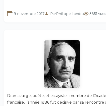
19 novembre 2017
Par
Philippe Landru
3851 vues
Dramaturge, poète, et essayiste ; membre de l’Acad
française, l’année 1886 fut décisive par sa rencontre