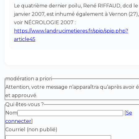
Le quatrième dernier poilu, René RIFFAUD, dcd le 
janvier 2007, est inhumé également à Vernon (27),
voir NÉCROLOGIE 2007 :
https://www.landrucimetieres.fr/spip/spip.php?
article45
modération a priori
Attention, votre message n’apparaîtra qu’après avoir é
et approuvé.
Qui êtes-vous ?
Nom
[
Se
connecter
]
Courriel (non publié)