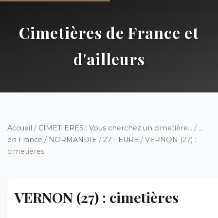
Cimetières de France et
d'ailleurs
Accueil
/
CIMETIERES : Vous cherchez un cimetière...
/
...
en France
/
NORMANDIE
/
27 - EURE
/ VERNON (27) :
cimetières
VERNON (27) : cimetières