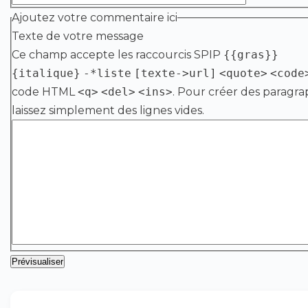
Ajoutez votre commentaire ici
Texte de votre message
Ce champ accepte les raccourcis SPIP
{{gras}}
{italique}
-*liste
[texte->url]
<quote>
<code
code HTML
<q>
<del>
<ins>
. Pour créer des paragra
laissez simplement des lignes vides.