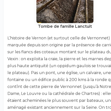
Tombe de famille Lanctuit
L’histoire de Vernon (et surtout celle de Vernonnet)
marquée depuis son origine par la présence de carri
sur les flancs des coteaux montant sur le plateau d
Vexin : on exploita la craie, la pierre et les marnes dep
plus haute antiquité (un oppidum gaulois se trouvai
le plateau). Pas un pont, une église, un calvaire, une
fontaine ou un édifice public à 200 kms à la ronde q
contînt de cette pierre de Vernonnet (jusqu’à Notre
Dame, Le Louvre ou la cathédrale de Chartres) : elle
étaient acheminées le plus souvent par bateaux, un
aménagé existant anciennement sur la Seine. On tr