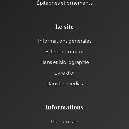
Épitaphes et ornements
Le site
Informations générales
Billets d'humeur
Liens et bibliographie
Livre d'or
Dans les médias
Informations
Plan du site