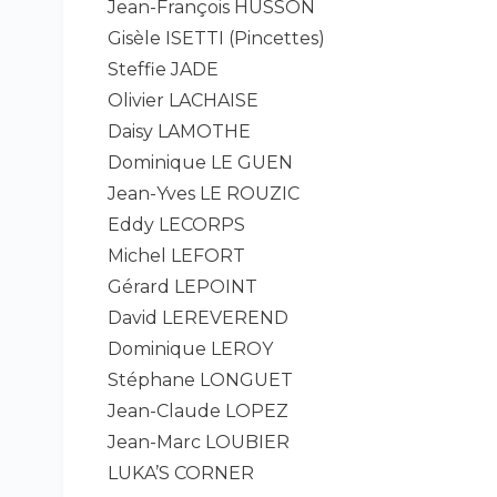
Jean-François HUSSON
Gisèle ISETTI (Pincettes)
Steffie JADE
Olivier LACHAISE
Daisy LAMOTHE
Dominique LE GUEN
Jean-Yves LE ROUZIC
Eddy LECORPS
Michel LEFORT
Gérard LEPOINT
David LEREVEREND
Dominique LEROY
Stéphane LONGUET
Jean-Claude LOPEZ
Jean-Marc LOUBIER
LUKA’S CORNER