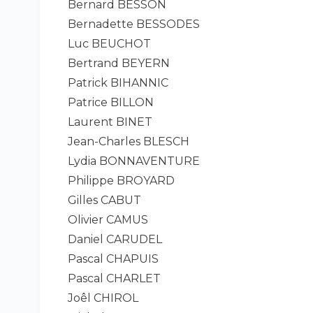
Bernard BESSON
Bernadette BESSODES
Luc BEUCHOT
Bertrand BEYERN
Patrick BIHANNIC
Patrice BILLON
Laurent BINET
Jean-Charles BLESCH
Lydia BONNAVENTURE
Philippe BROYARD
Gilles CABUT
Olivier CAMUS
Daniel CARUDEL
Pascal CHAPUIS
Pascal CHARLET
Joêl CHIROL