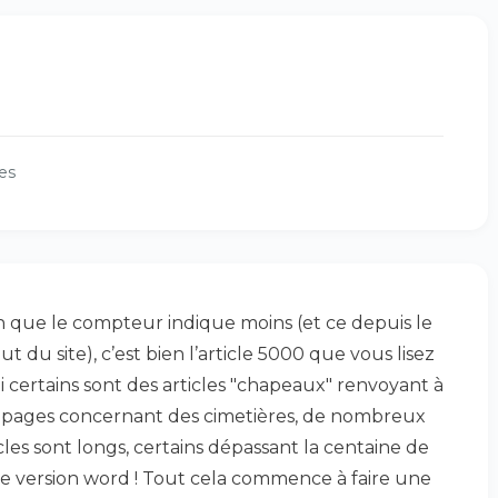
es
n que le compteur indique moins (et ce depuis le
t du site), c’est bien l’article 5000 que vous lisez
 Si certains sont des articles "chapeaux" renvoyant à
 pages concernant des cimetières, de nombreux
cles sont longs, certains dépassant la centaine de
e version word ! Tout cela commence à faire une