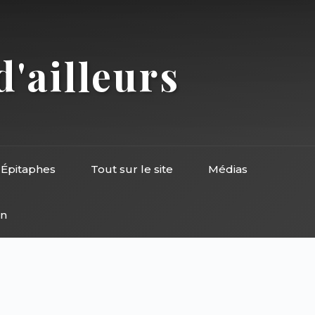
d'ailleurs
Épitaphes
Tout sur le site
Médias
on