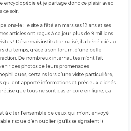
le encyclopédie et je partage donc ce plaisir avec
 ce soir.
elons-le : le site a fêté en mars ses 12 ans et ses
es articles ont reçus à ce jour plus de 9 millions
isites !. Désormais institutionnalisé, il a bénéficié au
rs du temps, grâce à son forum, d’une belle
eraction. De nombreux internautes m’ont fait
venir des photos de leurs promenades
ophiliques, certains lors d’une visite particulière,
s qui ont apporté informations et précieux clichés
 précise que tous ne sont pas encore en ligne, ça
r, et à citer l’ensemble de ceux qui m’ont envoyé
e risque d’en oublier (qu’ils se signalent !)