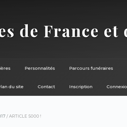
s de France et 
ières
Personnalités
Parcours funéraires
lan du site
Contact
Inscription
Connexi
017
/ ARTICLE 5000 !