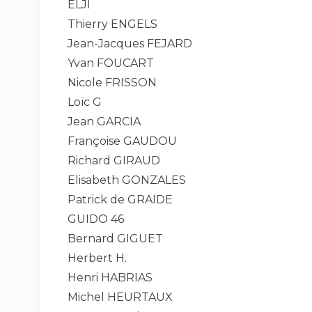
ELJI
Thierry ENGELS
Jean-Jacques FEJARD
Yvan FOUCART
Nicole FRISSON
Loïc G
Jean GARCIA
Françoise GAUDOU
Richard GIRAUD
Elisabeth GONZALES
Patrick de GRAIDE
GUIDO 46
Bernard GIGUET
Herbert H.
Henri HABRIAS
Michel HEURTAUX