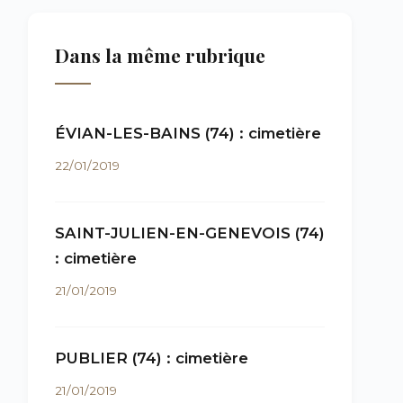
Dans la même rubrique
ÉVIAN-LES-BAINS (74) : cimetière
22/01/2019
SAINT-JULIEN-EN-GENEVOIS (74)
: cimetière
21/01/2019
PUBLIER (74) : cimetière
21/01/2019