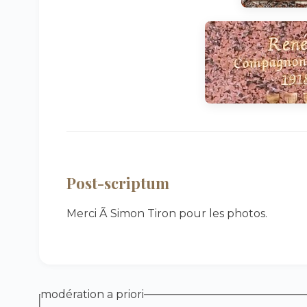
Post-scriptum
Merci Ã Simon Tiron pour les photos.
modération a priori