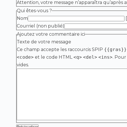
Attention, votre message n’apparaîtra qu’après a
Qui êtes-vous ?
Nom
[
Courriel (non publié)
Ajoutez votre commentaire ici
Texte de votre message
Ce champ accepte les raccourcis SPIP
{{gras}}
<code>
et le code HTML
<q>
<del>
<ins>
. Pour
vides.