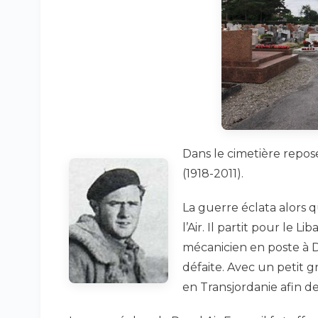
Dans le cimetière repo
(1918-2011).
La guerre éclata alors qu
l’Air. Il partit pour le 
mécanicien en poste à D
défaite. Avec un petit g
en Transjordanie afin de