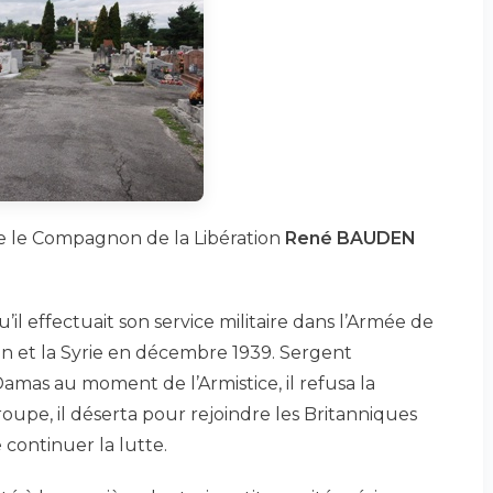
se le Compagnon de la Libération
René BAUDEN
’il effectuait son service militaire dans l’Armée de
Liban et la Syrie en décembre 1939. Sergent
amas au moment de l’Armistice, il refusa la
roupe, il déserta pour rejoindre les Britanniques
 continuer la lutte.