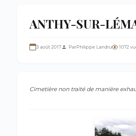
ANTHY-SUR-LÉMAN 
3 août 2017
Par
Philippe Landru
1072 vu
Cimetière non traité de manière exhau