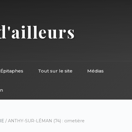
d'ailleurs
Épitaphes
Tout sur le site
Médias
on
IE
/ ANTHY-SUR-LÉMAN (74) : cimetière