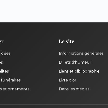
er
Le site
uidées
Informations générales
es
Billets d'humeur
lités
Liens et bibliographie
 funéraires
Livre d'or
s et ornements
Dans les médias