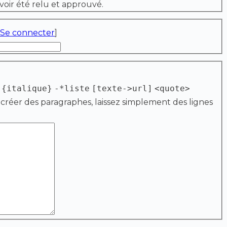
voir été relu et approuvé.
Se connecter
]
{italique}
-*liste
[texte->url]
<quote>
 créer des paragraphes, laissez simplement des lignes