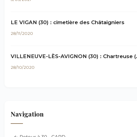
LE VIGAN (30) : cimetière des Châtaigniers
28/11/2020
VILLENEUVE-LÈS-AVIGNON (30) : Chartreuse (
28/10/2020
Navigation
← Retour à 30 - GARD