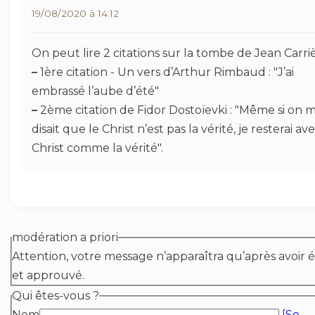
19/08/2020 à 14:12
On peut lire 2 citations sur la tombe de Jean Carriè
–
1ère citation - Un vers d’Arthur Rimbaud : "J’ai
embrassé l’aube d’été"
–
2ème citation de Fidor Dostoïevki : "Même si on 
disait que le Christ n’est pas la vérité, je resterai ave
Christ comme la vérité".
modération a priori
Attention, votre message n’apparaîtra qu’après avoir é
et approuvé.
Qui êtes-vous ?
Nom
[
Se