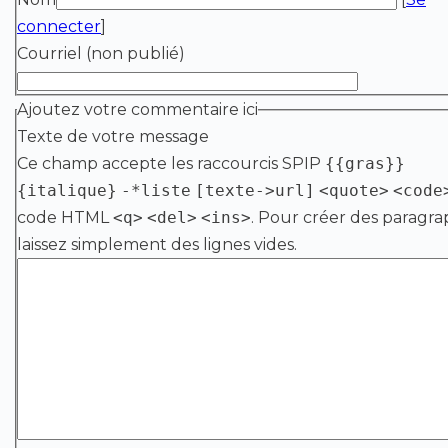
connecter
]
Courriel (non publié)
Ajoutez votre commentaire ici
Texte de votre message
Ce champ accepte les raccourcis SPIP
{{gras}}
{italique}
-*liste
[texte->url]
<quote>
<code
code HTML
<q>
<del>
<ins>
. Pour créer des paragra
laissez simplement des lignes vides.