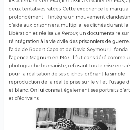
les Allemands en 1940, il réussit à s’évader en 1943, a
deux tentatives ratées. Cette expérience le marqua
profondément ; il intègra un mouvement clandesti
d’aide aux prisonniers, multiplia les clichés durant la
Libération et réalisa
Le Retour
, un documentaire sur 
réintégration à la vie civile des prisonniers de guerre
l’aide de Robert Capa et de David Seymour, il fonda
l’agence Magnum en 1947. Il fut considéré comme 
photographe humaniste, refusant toute mise en sc
pour la réalisation de ses clichés, prônant la simple
reproduction de la réalité prise sur le vif et l’usage 
et blanc. On lui connait également ses portraits d’art
et d’écrivains.