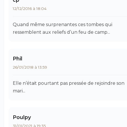
12/12/2016 à 18:04
Quand même surprenantes ces tombes qui
ressemblent aux reliefs d’un feu de camp...
Phil
26/01/2018 à 13:59
Elle n’était pourtant pas pressée de rejoindre son
mari...
Poulpy
31/01/2021 à 19:35