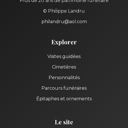
Plus de 20 ans de patrimoine funéraire
© Philippe Landru
philandru@aol.com
Explorer
Visites guidées
Cimetières
Personnalités
Parcours funéraires
Épitaphes et ornements
Le site