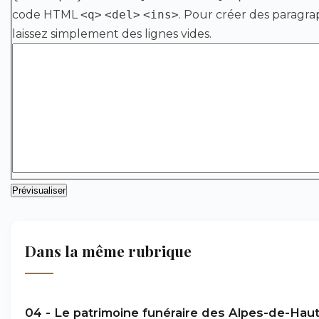
code HTML
<q>
<del>
<ins>
. Pour créer des paragra
laissez simplement des lignes vides.
Dans la même rubrique
04 - Le patrimoine funéraire des Alpes-de-Hau