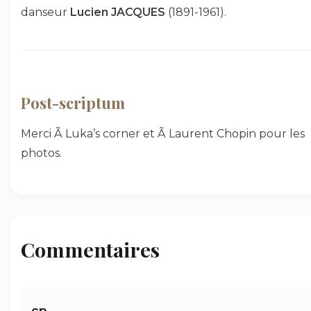
danseur
Lucien JACQUES
(1891-1961).
Post-scriptum
Merci Ã Luka’s corner et Ã Laurent Chopin pour les
photos.
Commentaires
cp