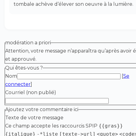
tombale achève d’élever son oeuvre à la lumière.
modération a priori
Attention, votre message n’apparaîtra qu’après avoir é
et approuvé.
Qui êtes-vous ?
Nom
[
Se
connecter
]
Courriel (non publié)
Ajoutez votre commentaire ici
Texte de votre message
Ce champ accepte les raccourcis SPIP
{{gras}}
{italique}
-*liste
[texte->url]
<quote>
<code