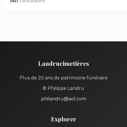
1941
consultations
Landrucimetières
Plus de 20 ans de patrimoine funéraire
© Philippe Landru
philandru@aol.com
Explorer