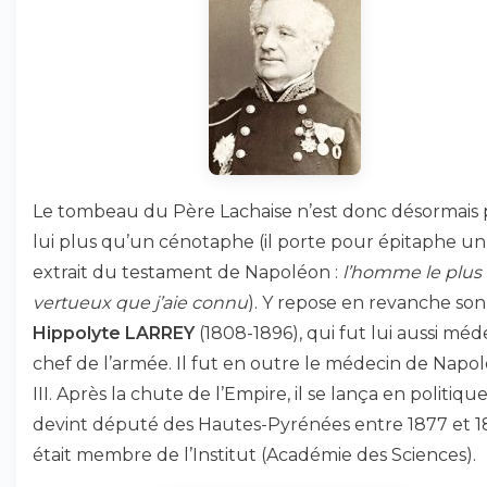
Le tombeau du Père Lachaise n’est donc désormais
lui plus qu’un cénotaphe (il porte pour épitaphe un
extrait du testament de Napoléon :
l’homme le plus
vertueux que j’aie connu
). Y repose en revanche son f
Hippolyte LARREY
(1808-1896), qui fut lui aussi méd
chef de l’armée. Il fut en outre le médecin de Napo
III. Après la chute de l’Empire, il se lança en politique
devint député des Hautes-Pyrénées entre 1877 et 188
était membre de l’Institut (Académie des Sciences).