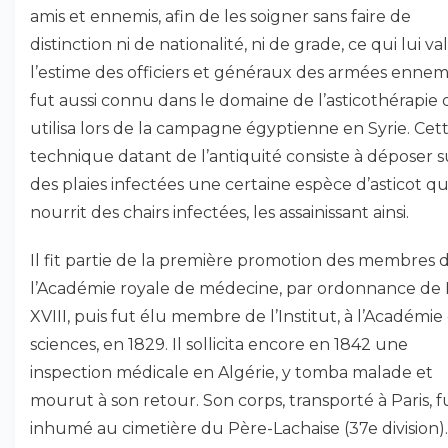
amis et ennemis, afin de les soigner sans faire de
distinction ni de nationalité, ni de grade, ce qui lui va
l’estime des officiers et généraux des armées ennemie
fut aussi connu dans le domaine de l’asticothérapie q
utilisa lors de la campagne égyptienne en Syrie. Cet
technique datant de l’antiquité consiste à déposer s
des plaies infectées une certaine espèce d’asticot qu
nourrit des chairs infectées, les assainissant ainsi.
Il fit partie de la première promotion des membres 
l’Académie royale de médecine, par ordonnance de 
XVIII, puis fut élu membre de l’Institut, à l’Académie
sciences, en 1829. Il sollicita encore en 1842 une
inspection médicale en Algérie, y tomba malade et
mourut à son retour. Son corps, transporté à Paris, f
inhumé au cimetière du Père-Lachaise (37e division).