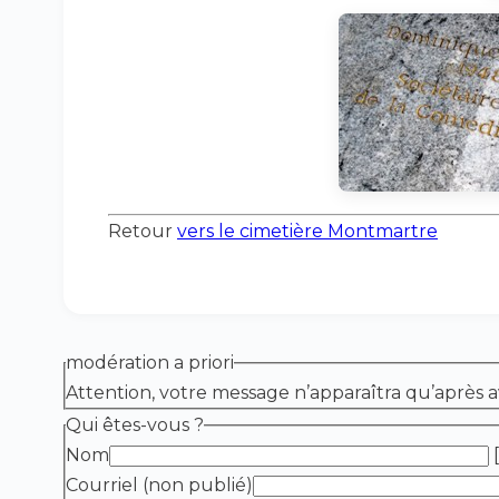
Retour
vers le cimetière Montmartre
modération a priori
Attention, votre message n’apparaîtra qu’après a
Qui êtes-vous ?
Nom
[
Courriel (non publié)