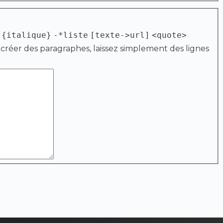
{italique}
-*liste
[texte->url]
<quote>
 créer des paragraphes, laissez simplement des lignes