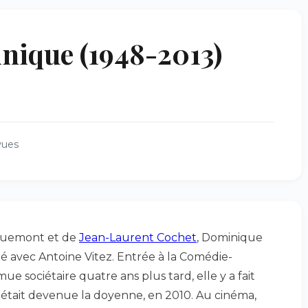
que (1948-2013)
vues
quemont et de
Jean-Laurent Cochet
, Dominique
lé avec Antoine Vitez. Entrée à la Comédie-
ue sociétaire quatre ans plus tard, elle y a fait
n était devenue la doyenne, en 2010. Au cinéma,