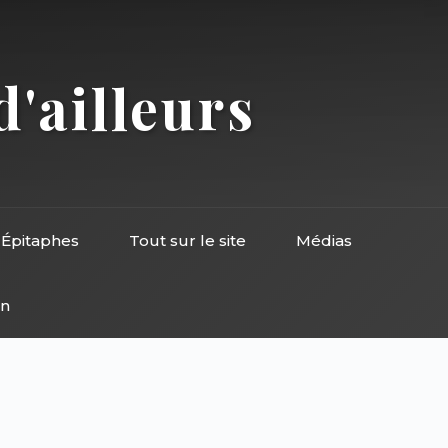
d'ailleurs
Épitaphes
Tout sur le site
Médias
on