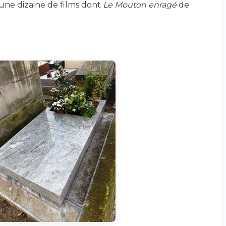
 une dizaine de films dont
Le Mouton enragé
de