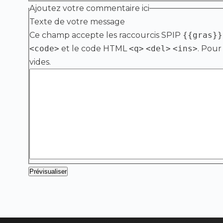
Ajoutez votre commentaire ici
Texte de votre message
Ce champ accepte les raccourcis SPIP
{{gras}}
<code>
et le code HTML
<q>
<del>
<ins>
. Pour
vides.