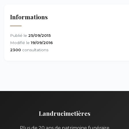
Informations
Publié le
25/09/2015
Modifié le
19/09/2016
2300
consultations
Landrucimetières
Plus de 20 ans de patrimoine funéraire