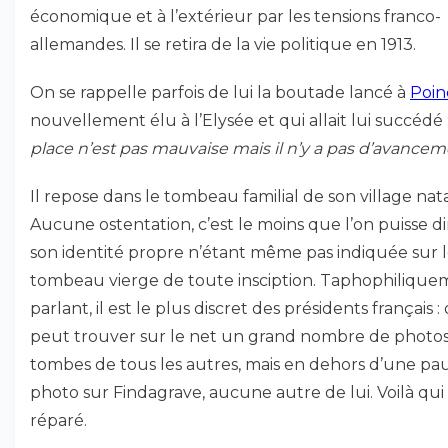
économique et à l’extérieur par les tensions franco-
allemandes. Il se retira de la vie politique en 1913.
On se rappelle parfois de lui la boutade lancé à
Poin
nouvellement élu à l’Elysée et qui allait lui succédé 
place n’est pas mauvaise mais il n’y a pas d’avance
Il repose dans le tombeau familial de son village nata
Aucune ostentation, c’est le moins que l’on puisse dir
son identité propre n’étant même pas indiquée sur 
tombeau vierge de toute insciption. Taphophilique
parlant, il est le plus discret des présidents français :
peut trouver sur le net un grand nombre de photos
tombes de tous les autres, mais en dehors d’une pa
photo sur Findagrave, aucune autre de lui. Voilà qui
réparé.