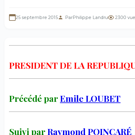
25 septembre 2015
Par
Philippe Landru
2300 vue
PRESIDENT DE LA REPUBLIQ
Précédé par
Emile LOUBET
Suivi par
Raymond POINCARÉ