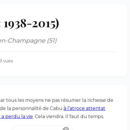
 1938-2015)
-en-Champagne (51)
9 vues
ar tous les moyens ne pas résumer la richesse de
t de la personnalité de Cabu
à l’atroce attentat
 a perdu la vie
. Cela viendra. Il faut du temps.