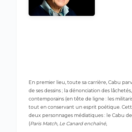
En premier lieu, toute sa carrière, Cabu parv
de ses dessins ; la dénonciation des lâchetés
contemporains (en tête de ligne : les militaris
tout en conservant un esprit poétique. Cette
deux personnages médiatiques : le Cabu de la
(
Paris Match
,
Le Canard enchaîné
,