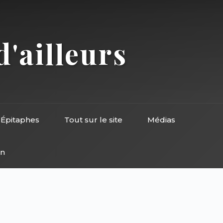
d'ailleurs
Épitaphes
Tout sur le site
Médias
on