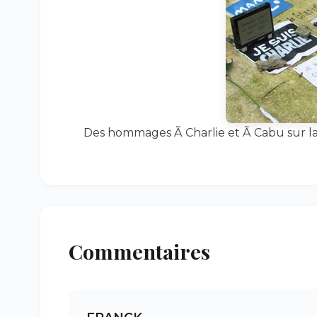
Des hommages Ã Charlie et Ã Cabu sur la 
Commentaires