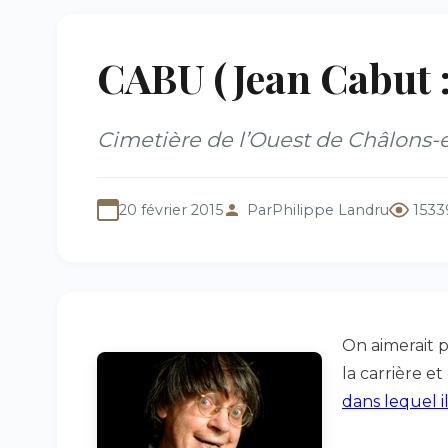
CABU (Jean Cabut :
Cimetière de l’Ouest de Châlons
20 février 2015
Par
Philippe Landru
1533
On aimerait p
la carrière e
dans lequel il