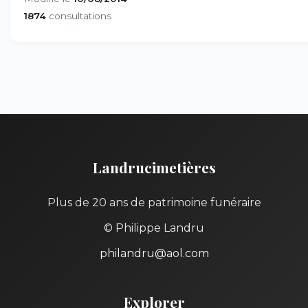
1874
consultations
Landrucimetières
Plus de 20 ans de patrimoine funéraire
© Philippe Landru
philandru@aol.com
Explorer