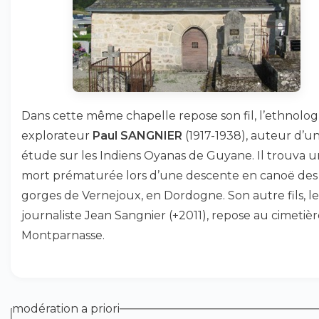
Dans cette même chapelle repose son fil, l’ethnolo
explorateur
Paul SANGNIER
(1917-1938), auteur d’u
étude sur les Indiens Oyanas de Guyane. Il trouva 
mort prématurée lors d’une descente en canoë des
gorges de Vernejoux, en Dordogne. Son autre fils, le
journaliste Jean Sangnier (+2011), repose au cimetiè
Montparnasse.
modération a priori