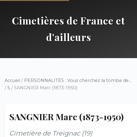
Cimetières de France et
d'ailleurs
Accueil
/
PERSONNALITÉS : Vous cherchez la tombe de...
/
S
/ SANGNIER Marc (1873-1950)
SANGNIER Marc (1873-1950)
Cimetière de Treignac (19)