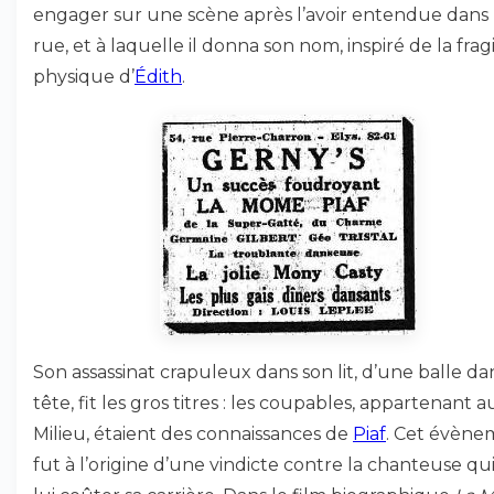
engager sur une scène après l’avoir entendue dans 
rue, et à laquelle il donna son nom, inspiré de la fragi
physique d’
Édith
.
Son assassinat crapuleux dans son lit, d’une balle da
tête, fit les gros titres : les coupables, appartenant a
Milieu, étaient des connaissances de
Piaf
. Cet évène
fut à l’origine d’une vindicte contre la chanteuse qui f