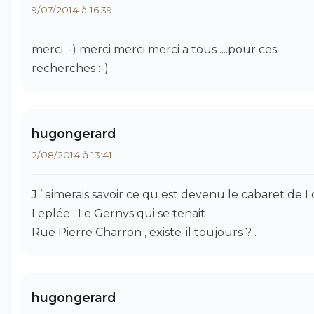
9/07/2014 à 16:39
merci :-) merci merci merci a tous ....pour ces
recherches :-)
hugongerard
2/08/2014 à 13:41
J ’ aimerais savoir ce qu est devenu le cabaret de L
Leplée : Le Gernys qui se tenait
Rue Pierre Charron , existe-il toujours ? .
hugongerard