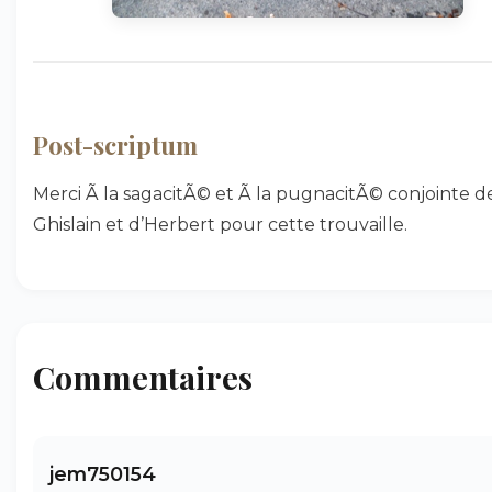
Post-scriptum
Merci Ã la sagacitÃ© et Ã la pugnacitÃ© conjointe d
Ghislain et d’Herbert pour cette trouvaille.
Commentaires
jem750154