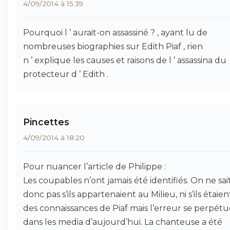
4/09/2014 à 15:39
Pourquoi l ’ aurait-on assassiné ? , ayant lu de
nombreuses biographies sur Edith Piaf , rien
n ’ explique les causes et raisons de l ’ assassina du
protecteur d ’ Edith .
Pincettes
4/09/2014 à 18:20
Pour nuancer l’article de Philippe :
Les coupables n’ont jamais été identifiés. On ne sai
donc pas s’ils appartenaient au Milieu, ni s’ils étaien
des connaissances de Piaf mais l’erreur se perpétu
dans les media d’aujourd’hui. La chanteuse a été