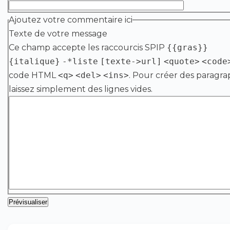
Ajoutez votre commentaire ici
Texte de votre message
Ce champ accepte les raccourcis SPIP
{{gras}}
{italique}
-*liste
[texte->url]
<quote>
<code
code HTML
<q>
<del>
<ins>
. Pour créer des paragra
laissez simplement des lignes vides.