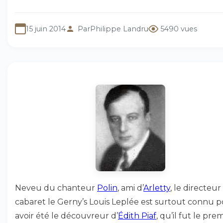
15 juin 2014
Par
Philippe Landru
5490 vues
Neveu du chanteur
Polin
, ami d’
Arletty
, le directeu
cabaret le Gerny’s Louis Leplée est surtout connu 
avoir été le découvreur d’
Édith Piaf
, qu’il fut le pre