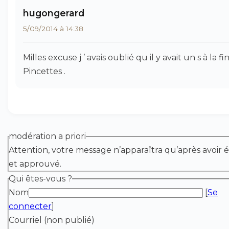
hugongerard
5/09/2014 à 14:38
Milles excuse j ’ avais oublié qu il y avait un s à la fi
Pincettes .
modération a priori
Attention, votre message n’apparaîtra qu’après avoir é
et approuvé.
Qui êtes-vous ?
Nom
[
Se
connecter
]
Courriel (non publié)