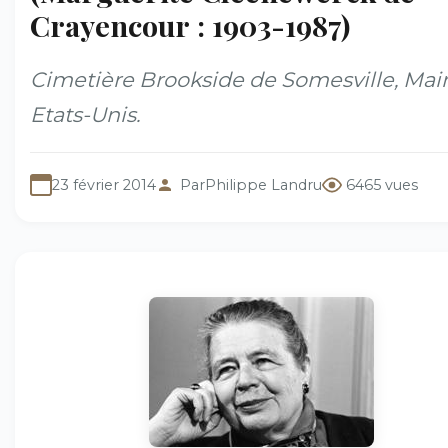
Crayencour : 1903-1987)
Cimetière Brookside de Somesville, Mai
Etats-Unis.
23 février 2014
Par
Philippe Landru
6465 vues