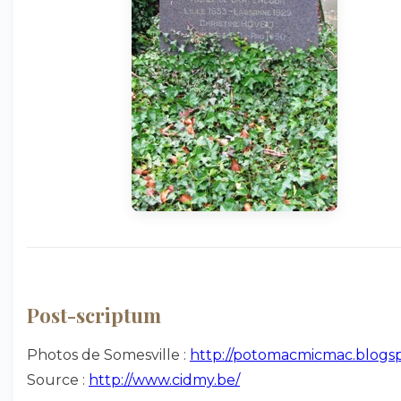
Post-scriptum
Photos de Somesville :
http://potomacmicmac.blogspo
Source :
http://www.cidmy.be/