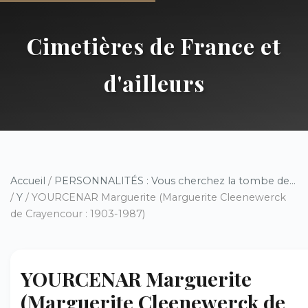
Cimetières de France et
d'ailleurs
Accueil
/
PERSONNALITÉS : Vous cherchez la tombe de...
/
Y
/ YOURCENAR Marguerite (Marguerite Cleenewerck
de Crayencour : 1903-1987)
YOURCENAR Marguerite
(Marguerite Cleenewerck de