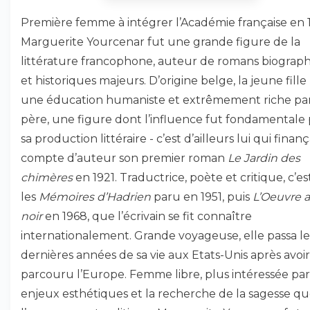
Première femme à intégrer l’Académie française en 
Marguerite Yourcenar fut une grande figure de la
littérature francophone, auteur de romans biograp
et historiques majeurs. D’origine belge, la jeune fille
une éducation humaniste et extrêmement riche pa
père, une figure dont l’influence fut fondamentale
sa production littéraire - c’est d’ailleurs lui qui finanç
compte d’auteur son premier roman
Le Jardin des
chimères
en 1921. Traductrice, poète et critique, c’es
les
Mémoires d’Hadrien
paru en 1951, puis
L’Oeuvre 
noir
en 1968, que l’écrivain se fit connaître
internationalement. Grande voyageuse, elle passa le
dernières années de sa vie aux Etats-Unis après avoir
parcouru l’Europe. Femme libre, plus intéressée par
enjeux esthétiques et la recherche de la sagesse qu