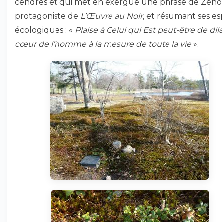
cendres et qui met en exergue une phrase de Zéno
protagoniste de
L’Œuvre au Noir
, et résumant ses es
écologiques : «
Plaise à Celui qui Est peut-être de dila
cœur de l’homme à la mesure de toute la vie
».