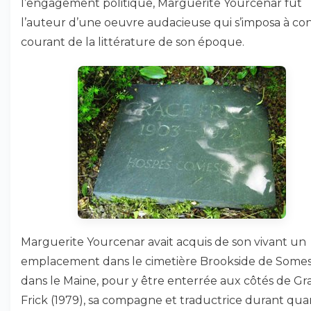
l’engagement politique, Marguerite Yourcenar fut
l’auteur d’une oeuvre audacieuse qui s’imposa à co
courant de la littérature de son époque.
Marguerite Yourcenar avait acquis de son vivant un
emplacement dans le cimetière Brookside de Somesv
dans le Maine, pour y être enterrée aux côtés de Gr
Frick (1979), sa compagne et traductrice durant qua