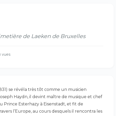
cimetière de Laeken de Bruxelles
 vues
831) se révéla très tôt comme un musicien
Joseph Haydn, il devint maître de musique et chef
u Prince Esterhazy à Eisenstadt, et fit de
vers l’Europe, au cours desquels il rencontra les