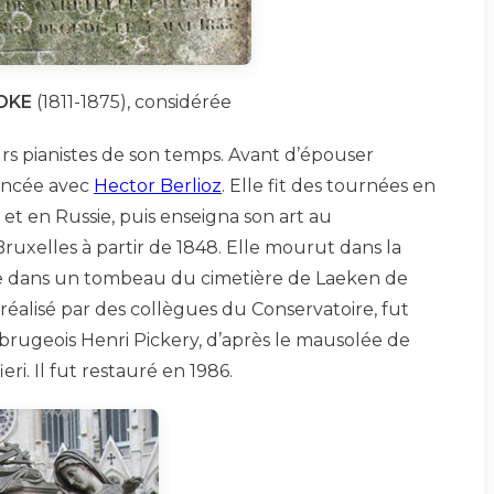
OKE
(1811-1875), considérée
s pianistes de son temps. Avant d’épouser
fiancée avec
Hector Berlioz
. Elle fit des tournées en
et en Russie, puis enseigna son art au
ruxelles à partir de 1848. Elle mourut dans la
se dans un tombeau du cimetière de Laeken de
réalisé par des collègues du Conservatoire, fut
 brugeois Henri Pickery, d’après le mausolée de
eri. Il fut restauré en 1986.