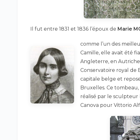
Il fut entre 1831 et 1836 l’époux de
Marie M
comme l’un des meilleur
Camille, elle avait été 
Angleterre, en Autriche 
Conservatoire royal de B
capitale belge et repo
Bruxelles. Ce tombeau, 
réalisé par le sculpteur
Canova pour Vittorio Alfi