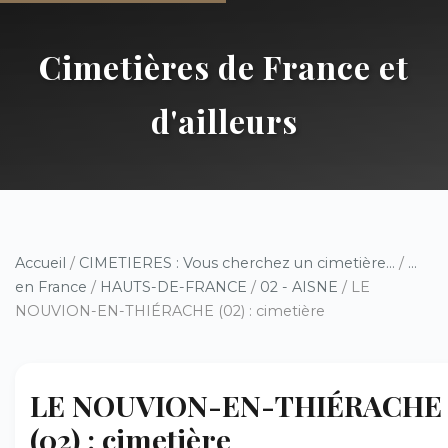
Cimetières de France et
d'ailleurs
Accueil
/
CIMETIERES : Vous cherchez un cimetière...
/
...
en France
/
HAUTS-DE-FRANCE
/
02 - AISNE
/ LE
NOUVION-EN-THIÉRACHE (02) : cimetière
LE NOUVION-EN-THIÉRACHE
(02) : cimetière