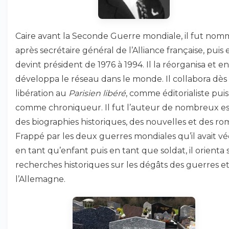
Caire avant la Seconde Guerre mondiale, il fut no
après secrétaire général de l’Alliance française, puis 
devint président de 1976 à 1994. Il la réorganisa et en
développa le réseau dans le monde. Il collabora dès 
libération au
Parisien libéré
, comme éditorialiste puis
comme chroniqueur. Il fut l’auteur de nombreux ess
des biographies historiques, des nouvelles et des ro
Frappé par les deux guerres mondiales qu’il avait v
en tant qu’enfant puis en tant que soldat, il orienta 
recherches historiques sur les dégâts des guerres et
l’Allemagne.