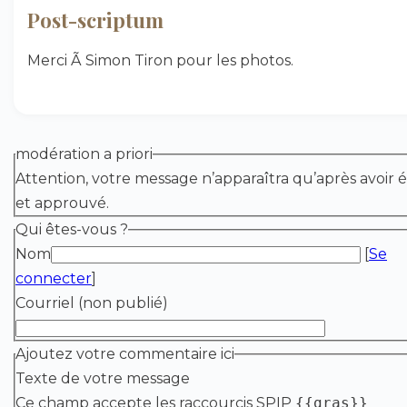
Post-scriptum
Merci Ã Simon Tiron pour les photos.
modération a priori
Attention, votre message n’apparaîtra qu’après avoir é
et approuvé.
Qui êtes-vous ?
Nom
[
Se
connecter
]
Courriel (non publié)
Ajoutez votre commentaire ici
Texte de votre message
Ce champ accepte les raccourcis SPIP
{{gras}}