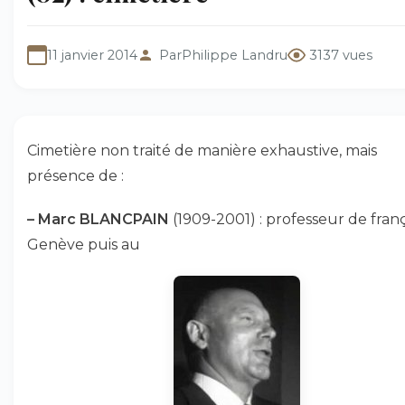
11 janvier 2014
Par
Philippe Landru
3137 vues
Cimetière non traité de manière exhaustive, mais
présence de :
–
Marc BLANCPAIN
(1909-2001) : professeur de franç
Genève puis au