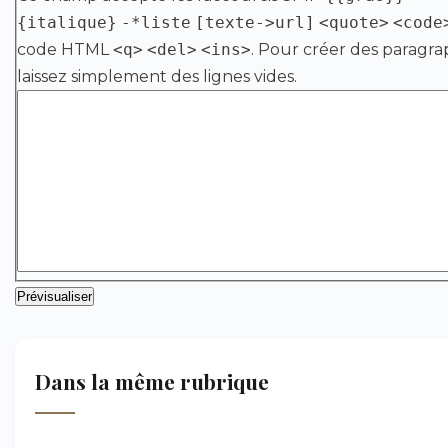
{italique}
-*liste
[texte->url]
<quote>
<code
code HTML
<q>
<del>
<ins>
. Pour créer des paragra
laissez simplement des lignes vides.
Dans la même rubrique