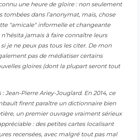
onnu une heure de gloire : non seulement
étés tombées dans l’anonymat, mais, chose
ette "amicale" informelle et changeante
 n’hésita jamais à faire connaître leurs
 si je ne peux pas tous les citer. De mon
galement pas de médiatiser certains
uvelles gloires (dont la plupart seront tout
: Jean-Pierre Ariey-Jouglard. En 2014, ce
bault firent paraître un dictionnaire bien
etière, un premier ouvrage vraiment sérieux
préciable : des petites cartes localisant
ures recensées, avec malgré tout pas mal