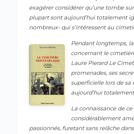
exagérer considérer qu’une tombe sur 
plupart sont aujourd’hui totalement igno
nombreux- qui s’intéressent au cimetiè
Pendant longtemps, la
concernant le cimetièr
Laure Pierard
Le Cimeti
promenades, ses secret
superficielle lors de sa
aujourd’hui totalement
La connaissance de ce 
considérablement amél
passionnés, furetant sans relâche dans 