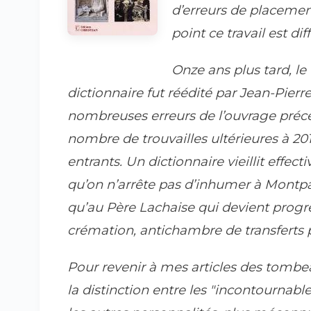
d’erreurs de placement
point ce travail est diffi
Onze ans plus tard, le
dictionnaire fut réédité par Jean-Pierr
nombreuses erreurs de l’ouvrage précé
nombre de trouvailles ultérieures à 2
entrants. Un dictionnaire vieillit effecti
qu’on n’arrête pas d’inhumer à Montpa
qu’au Père Lachaise qui devient progre
crémation, antichambre de transferts 
Pour revenir à mes articles des tombe
la distinction entre les "incontournable