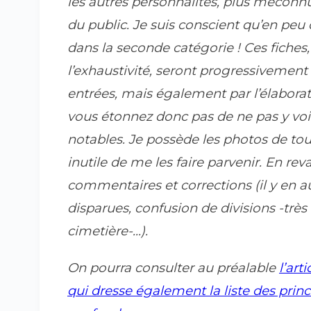
les autres personnalités, plus méconnu
du public. Je suis conscient qu’en peu
dans la seconde catégorie ! Ces fiches
l’exhaustivité, seront progressivement 
entrées, mais également par l’élaborat
vous étonnez donc pas de ne pas y voi
notables. Je possède les photos de tou
inutile de me les faire parvenir. En reva
commentaires et corrections (il y en 
disparues, confusion de divisions -très
cimetière-...).
On pourra consulter au préalable
l’art
qui dresse également la liste des princi