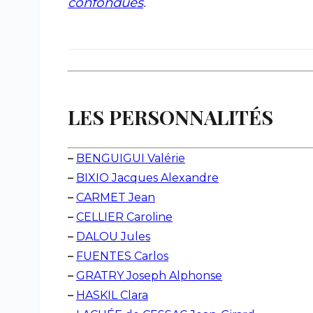
confondues
.
LES PERSONNALITÉS
–
BENGUIGUI Valérie
–
BIXIO Jacques Alexandre
–
CARMET Jean
–
CELLIER Caroline
–
DALOU Jules
–
FUENTES Carlos
–
GRATRY Joseph Alphonse
–
HASKIL Clara