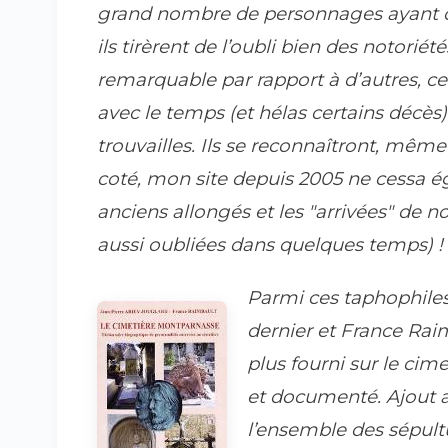
grand nombre de personnages ayant c
ils tirèrent de l’oubli bien des notori
remarquable par rapport à d’autres, c
avec le temps (et hélas certains décès)
trouvailles. Ils se reconnaîtront, même
coté, mon site depuis 2005 ne cessa é
anciens allongés et les "arrivées" de no
aussi oubliées dans quelques temps) !
Parmi ces taphophiles 
dernier et France Raim
plus fourni sur le cim
et documenté. Ajout ap
l’ensemble des sépult