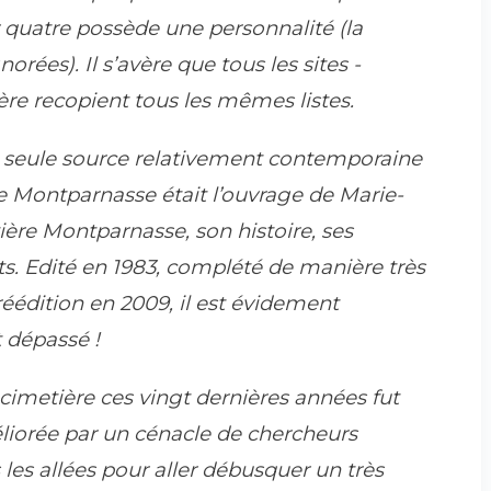
quatre possède une personnalité (la
rées). Il s’avère que tous les sites -
re recopient tous les mêmes listes.
 seule source relativement contemporaine
e Montparnasse était l’ouvrage de Marie-
ère Montparnasse, son histoire, ses
s.
Edité en 1983, complété de manière très
 réédition en 2009, il est évidement
 dépassé !
cimetière ces vingt dernières années fut
iorée par un cénacle de chercheurs
les allées pour aller débusquer un très