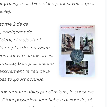
 (mais je suis bien placé pour savoir à quel
cile).
 tome 2 de ce
e, corrigeant de
dent, et y ajoutant
014 en plus des nouveau
vement vite : la raison est
rnasse, bien plus encore
ssivement le lieu de la
pas toujours connus.
aux remarquables par divisions, je conserve
s" (qui possèdent leur fiche individuelle) et