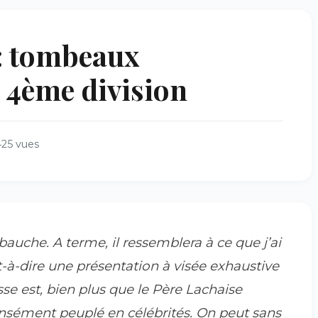
 : tombeaux
 4ème division
425 vues
ébauche. A terme, il ressemblera à ce que j’ai
st-à-dire une présentation à visée exhaustive
e est, bien plus que le Père Lachaise
densément peuplé en célébrités. On peut sans