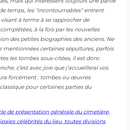
es, mais qui intéressent toujours une partie
 de temps, les "incontournables" entrent
, visant à terme à se rapprocher de
complétées, à la fois par les nouvelles
ion des petites biographies des anciens. Ne
r mentionnées certaines sépultures, parfois
tes les tombes sous-citées, il est donc
nche, c’est avec joie que j’accueillerai vos
aura forcément : tombes ou œuvres
 classique pour certaines parties du
icle de présentation générale du cimetière,
pales célébrités du lieu, toutes divisions