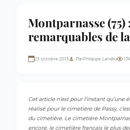
Montparnasse (75)
remarquables de la
23 octobre 2013
Par
Philippe Landru
17
Cet article n’est pour l’instant qu’une 
réalisé pour le cimetière de Passy, c’e
du cimetière. Le cimetière Montparnass
encore, le cimetière français le plus 