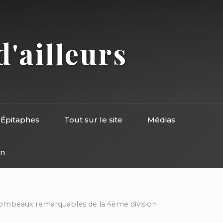
d'ailleurs
Épitaphes
Tout sur le site
Médias
on
tombeaux remarquables de la 4ème division