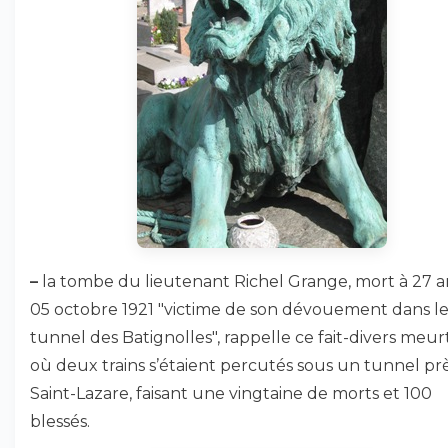
–
la tombe du lieutenant Richel Grange, mort à 27 a
05 octobre 1921 "victime de son dévouement dans l
tunnel des Batignolles", rappelle ce fait-divers meurt
où deux trains s’étaient percutés sous un tunnel pr
Saint-Lazare, faisant une vingtaine de morts et 100
blessés.