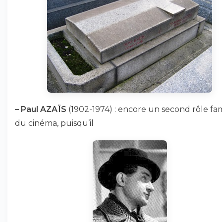
–
Paul AZAÏS
(1902-1974) : encore un second rôle f
du cinéma, puisqu’il