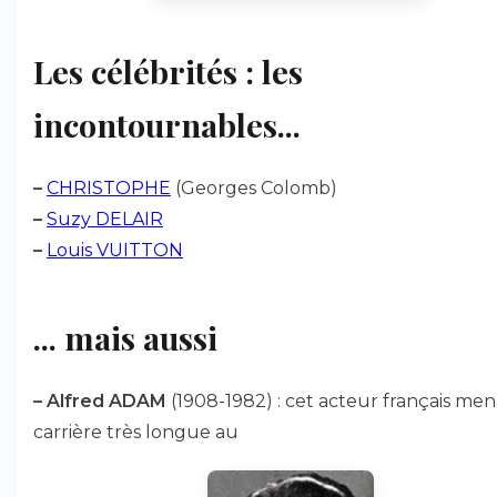
Les célébrités : les
incontournables...
–
CHRISTOPHE
(Georges Colomb)
–
Suzy DELAIR
–
Louis VUITTON
... mais aussi
–
Alfred ADAM
(1908-1982) : cet acteur français me
carrière très longue au