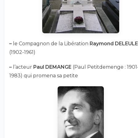
–
le Compagnon de la Libération
Raymond DELEULE
(1902-1961)
–
l’acteur
Paul DEMANGE
(Paul Petitdemenge : 1901
1983) qui promena sa petite