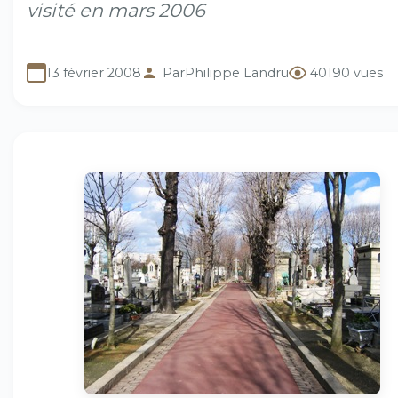
visité en mars 2006
13 février 2008
Par
Philippe Landru
40190 vues