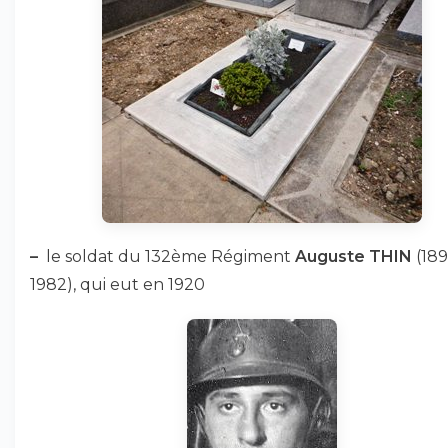
–
le soldat du 132ème Régiment
Auguste THIN
(189
1982), qui eut en 1920