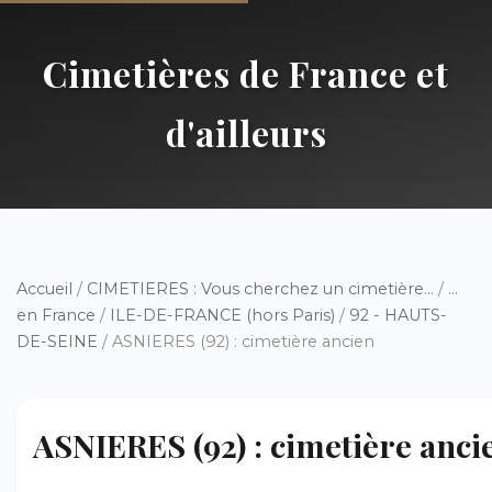
Cimetières de France et
d'ailleurs
Accueil
/
CIMETIERES : Vous cherchez un cimetière...
/
...
en France
/
ILE-DE-FRANCE (hors Paris)
/
92 - HAUTS-
DE-SEINE
/ ASNIERES (92) : cimetière ancien
ASNIERES (92) : cimetière anci