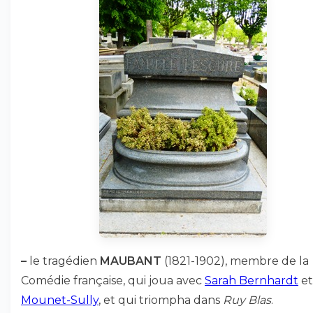
–
le tragédien
MAUBANT
(1821-1902), membre de la
Comédie française, qui joua avec
Sarah Bernhardt
et
Mounet-Sully
, et qui triompha dans
Ruy Blas
.