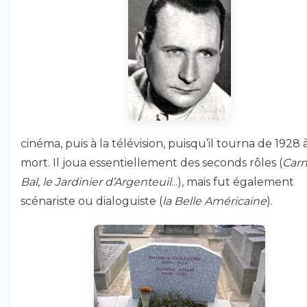
cinéma, puis à la télévision, puisqu’il tourna de 1928 
mort. Il joua essentiellement des seconds rôles (
Carn
Bal, le Jardinier d’Argenteuil
...), mais fut également
scénariste ou dialoguiste (
la Belle Américaine
).