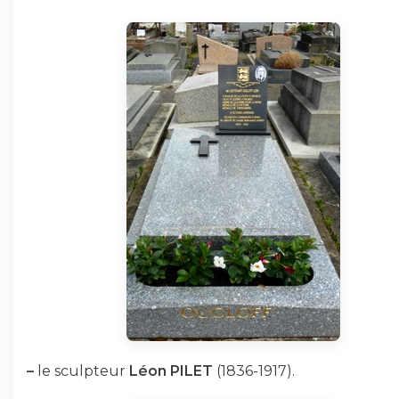
–
le sculpteur
Léon PILET
(1836-1917).