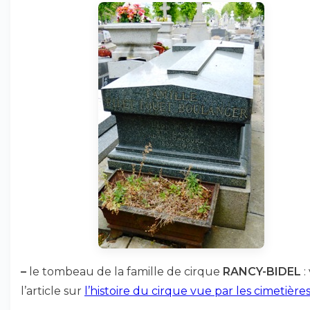
–
le tombeau de la famille de cirque
RANCY-BIDEL
:
l’article sur
l’histoire du cirque vue par les cimetière