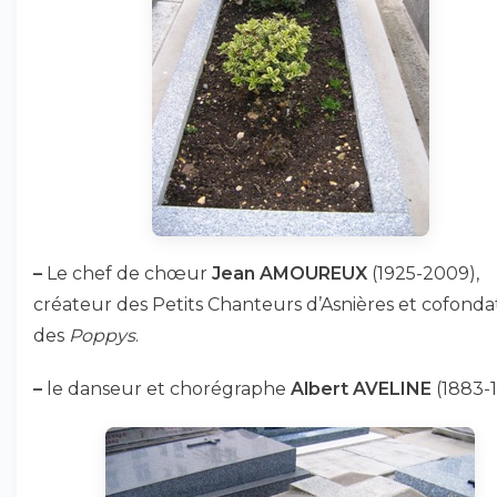
–
Le chef de chœur
Jean AMOUREUX
(1925-2009),
créateur des Petits Chanteurs d’Asnières et cofond
des
Poppys
.
–
le danseur et chorégraphe
Albert AVELINE
(1883-1