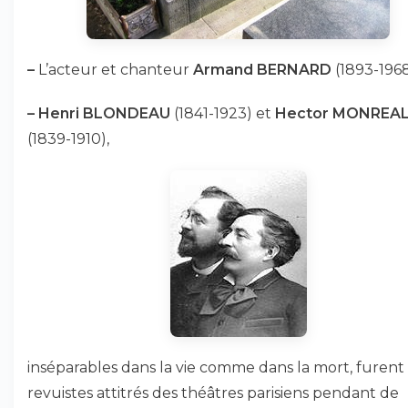
–
L’acteur et chanteur
Armand BERNARD
(1893-1968
–
Henri BLONDEAU
(1841-1923) et
Hector MONREA
(1839-1910),
inséparables dans la vie comme dans la mort, furent 
revuistes attitrés des théâtres parisiens pendant de