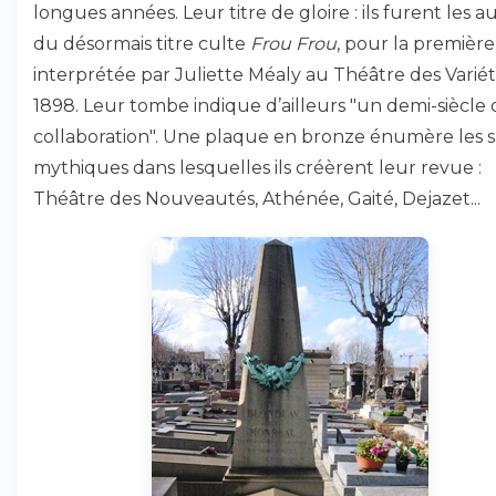
longues années. Leur titre de gloire : ils furent les a
du désormais titre culte
Frou Frou
, pour la première 
interprétée par Juliette Méaly au Théâtre des Varié
1898. Leur tombe indique d’ailleurs "un demi-siècle 
collaboration". Une plaque en bronze énumère les s
mythiques dans lesquelles ils créèrent leur revue :
Théâtre des Nouveautés, Athénée, Gaité, Dejazet...