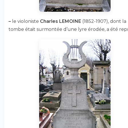
–
le violoniste
Charles LEMOINE
(1852-1907), dont la
tombe était surmontée d’une lyre érodée, a été repr