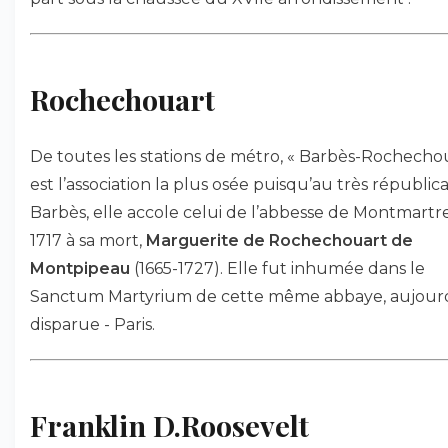
Rochechouart
De toutes les stations de métro, « Barbès-Rochecho
est l’association la plus osée puisqu’au très républica
Barbès, elle accole celui de l’abbesse de Montmartr
1717 à sa mort,
Marguerite de Rochechouart de
Montpipeau
(1665-1727). Elle fut inhumée dans le
Sanctum Martyrium de cette même abbaye, aujour
disparue - Paris.
Franklin D.Roosevelt