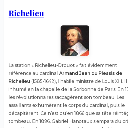
Richelieu
La station « Richelieu-Drouot » fait évidemment
référence au cardinal
Armand Jean du Plessis de
Richelieu
(1585-1642), l’habile ministre de Louis XIII. Il
inhumé en la chapelle de la Sorbonne de Paris. En 1
les révolutionnaires saccagèrent son tombeau. Les
assaillants exhumèrent le corps du cardinal, puis le
décapitèrent. Ce n’est qu’en 1866 que sa tête réintég
tombeau. En 1896, Gabriel Hanotaux s’empara du c