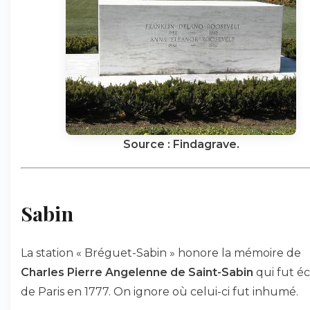
Source : Findagrave.
Sabin
La station « Bréguet-Sabin » honore la mémoire de
Charles Pierre Angelenne de Saint-Sabin
qui fut é
de Paris en 1777. On ignore où celui-ci fut inhumé.