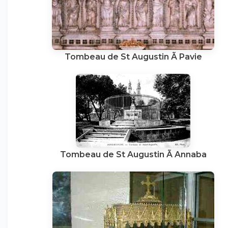
Tombeau de St Augustin Ã Pavie
Tombeau de St Augustin Ã Annaba