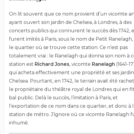
On lit souvent que ce nom provient d’un vicomte an
ayant ouvert son jardin de Chelsea, à Londres, à des
concerts publics qui connurent le succès dès 1742, e
furent imités à Paris, sous le nom de Petit Ranelagh,
le quartier où se trouve cette station. Ce n’est pas
totalement vrai : le Ranelagh qui donna son nom à c
station est
Richard Jones
, vicomte
Ranelagh
(1641-17
qui acheta effectivement une propriété et ses jardin
Chelsea. Pourtant, en 1742, le terrain avait été rache
le propriétaire du théâtre royal de Londres qui en fi
bal public. Delà le succès, l’imitation à Paris, et
l’exportation de ce nom dans ce quartier, et donc à 
station de métro. J’ignore où ce vicomte Ranelagh f
inhumé.