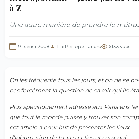
à Z
Une autre manière de prendre le métro..
19 février 2008
Par
Philippe Landru
6133 vues
On les fréquente tous les jours, et on ne se po
pas forcément la question de savoir qui ils éta
Plus spécifiquement adressé aux Parisiens (e
que tout le monde puisse y trouver son compt
cet article a pour but de présenter les lieux
d’inhumation de toutes celles et ceux qui