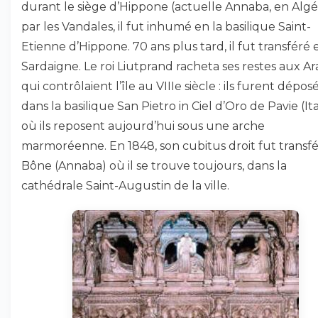
durant le siège d’Hippone (actuelle Annaba, en Algé
par les Vandales, il fut inhumé en la basilique Saint-
Etienne d’Hippone. 70 ans plus tard, il fut transféré 
Sardaigne. Le roi Liutprand racheta ses restes aux A
qui contrôlaient l’île au VIIIe siècle : ils furent dépos
dans la basilique San Pietro in Ciel d’Oro de Pavie (Ita
où ils reposent aujourd’hui sous une arche
marmoréenne. En 1848, son cubitus droit fut transfé
Bône (Annaba) où il se trouve toujours, dans la
cathédrale Saint-Augustin de la ville.