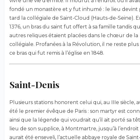
vivre une vie d’ermite. Il mourut à l’endroit où il avai
fondé un monastère et y fut inhumé : le lieu devint 
tard la collégiale de Saint-Cloud (Hauts-de-Seine). 
1376, un bras du saint fut offert à sa famille tandis qu
autres reliques étaient placées dans le chœur de la
collégiale. Profanées à la Révolution, il ne reste plu
ce bras qui fut remis à l’église en 1848.
Saint-Denis
Plusieurs stations honorent celui qui, au IIIe siècle, a
été le premier évêque de Paris : son martyr est conn
ainsi que la légende qui voudrait qu’il ait porté sa tê
lieu de son supplice, à Montmartre, jusqu’à l’endroit 
aurait été enseveli, l’actuelle abbaye royale de Saint