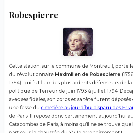
Robespierre
Cette station, sur la commune de Montreuil, porte 
du révolutionnaire
Maximilien de Robespierre
(175
1794), qui fut l’un des plus ardents défenseurs de la
politique de Terreur de juin 1793 à juillet 1794. Déca
avec ses fidèles, son corps et sa tête furent déposés
une fosse du
cimetière aujourd’hui disparu des Erra
de Paris. Il repose donc certainement aujourd’hui a
Catacombes de Paris, à moins qu’il ne se trouve qu
part sous la chaussée du XVIIe arrondissement !