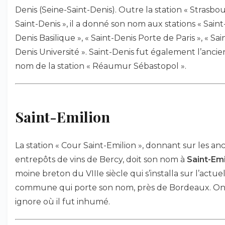
Denis (Seine-Saint-Denis). Outre la station « Strasbou
Saint-Denis », il a donné son nom aux stations « Saint
Denis Basilique », « Saint-Denis Porte de Paris », « Sai
Denis Université ». Saint-Denis fut également l’ancie
nom de la station « Réaumur Sébastopol ».
Saint-Emilion
La station « Cour Saint-Emilion », donnant sur les an
entrepôts de vins de Bercy, doit son nom à
Saint-Emi
moine breton du VIIIe siècle qui s’installa sur l’actue
commune qui porte son nom, près de Bordeaux. O
ignore où il fut inhumé.