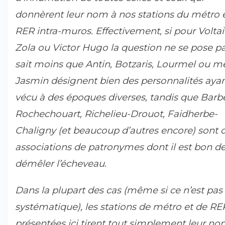
donnèrent leur nom à nos stations du métro 
RER intra-muros. Effectivement, si pour Voltai
Zola ou Victor Hugo la question ne se pose pa
sait moins que Antin, Botzaris, Lourmel ou 
Jasmin désignent bien des personnalités aya
vécu à des époques diverses, tandis que Barb
Rochechouart, Richelieu-Drouot, Faidherbe-
Chaligny (et beaucoup d’autres encore) sont 
associations de patronymes dont il est bon d
démêler l’écheveau.
Dans la plupart des cas (même si ce n’est pas
systématique), les stations de métro et de RE
présentées ici tirent tout simplement leur n