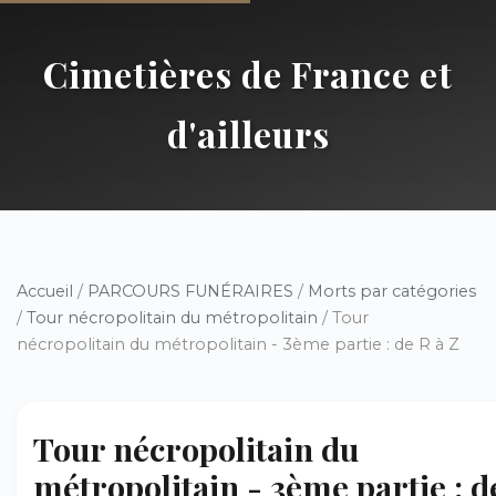
Cimetières de France et
d'ailleurs
Accueil
/
PARCOURS FUNÉRAIRES
/
Morts par catégories
/
Tour nécropolitain du métropolitain
/ Tour
nécropolitain du métropolitain - 3ème partie : de R à Z
Tour nécropolitain du
métropolitain - 3ème partie : d