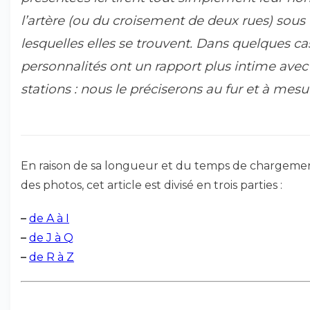
l’artère (ou du croisement de deux rues) sous
lesquelles elles se trouvent. Dans quelques cas
personnalités ont un rapport plus intime avec
stations : nous le préciserons au fur et à mesu
En raison de sa longueur et du temps de chargeme
des photos, cet article est divisé en trois parties :
–
de A à I
–
de J à Q
–
de R à Z