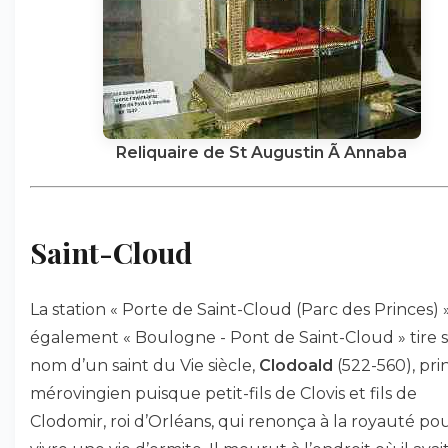
Reliquaire de St Augustin Ã Annaba
Saint-Cloud
La station « Porte de Saint-Cloud (Parc des Princes) »
également « Boulogne - Pont de Saint-Cloud » tire 
nom d’un saint du Vie siècle,
Clodoald
(522-560), pri
mérovingien puisque petit-fils de Clovis et fils de
Clodomir, roi d’Orléans, qui renonça à la royauté po