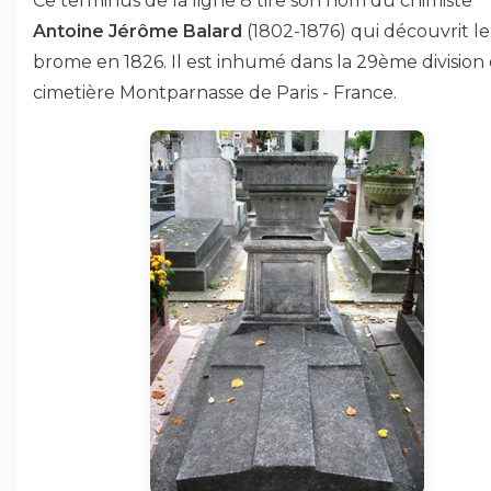
Ce terminus de la ligne 8 tire son nom du chimiste
Antoine Jérôme Balard
(1802-1876) qui découvrit le
brome en 1826. Il est inhumé dans la 29ème division
cimetière Montparnasse de Paris - France.