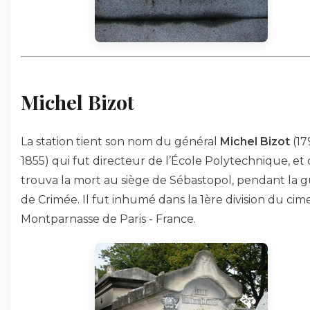
Michel Bizot
La station tient son nom du général
Michel Bizot
(17
1855) qui fut directeur de l’École Polytechnique, et 
trouva la mort au siège de Sébastopol, pendant la 
de Crimée. Il fut inhumé dans la 1ère division du cim
Montparnasse de Paris - France.