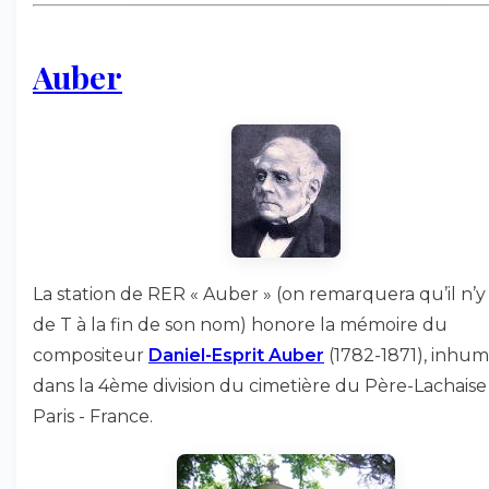
Auber
La station de RER « Auber » (on remarquera qu’il n’y
de T à la fin de son nom) honore la mémoire du
compositeur
Daniel-Esprit Auber
(1782-1871), inhu
dans la 4ème division du cimetière du Père-Lachaise
Paris - France.