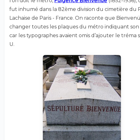
l’on doit le métro,
Fulgence Bienvenüe
(1852-1936), 
fut inhumé dans la 82ème division du cimetière du 
Lachaise de Paris - France. On raconte que Bienvenü
changer toutes les plaques du métro indiquant son
car les typographes avaient omis d’ajouter le tréma s
U.