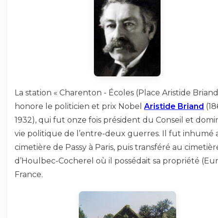
La station « Charenton - Écoles (Place Aristide Briand
honore le politicien et prix Nobel
Aristide Briand
(18
1932), qui fut onze fois président du Conseil et domi
vie politique de l’entre-deux guerres. Il fut inhumé
cimetière de Passy à Paris, puis transféré au cimetièr
d’Houlbec-Cocherel où il possédait sa propriété (Eur
France.