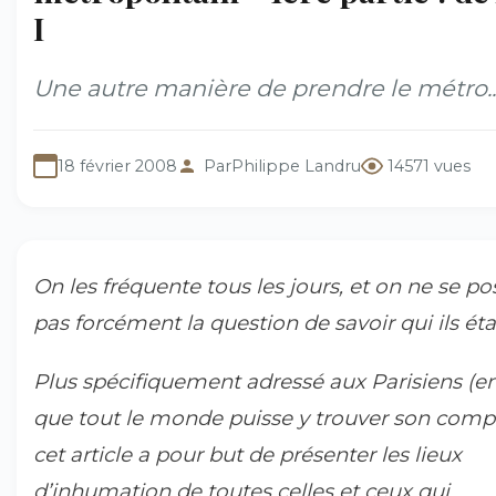
I
Une autre manière de prendre le métro..
18 février 2008
Par
Philippe Landru
14571 vues
On les fréquente tous les jours, et on ne se po
pas forcément la question de savoir qui ils éta
Plus spécifiquement adressé aux Parisiens (e
que tout le monde puisse y trouver son compt
cet article a pour but de présenter les lieux
d’inhumation de toutes celles et ceux qui