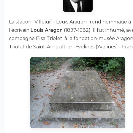
La station "Villejuif - Louis Aragon" rend hommage à
l’écrivain
Louis Aragon
(1897-1982). Il fut inhumé, av
compagne Elsa Triolet, à la fondation-musée Aragon
Triolet de Saint-Arnoult-en-Yvelines (Yvelines) - Fran