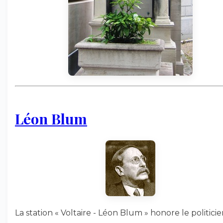
Léon Blum
La station « Voltaire - Léon Blum » honore le politici