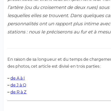
l’artère (ou du croisement de deux rues) sous
lesquelles elles se trouvent. Dans quelques cas
personnalités ont un rapport plus intime avec
stations : nous le préciserons au fur et à mesu
En raison de sa longueur et du temps de chargeme
des photos, cet article est divisé en trois parties :
–
de A à I
–
de J à Q
–
de R à Z