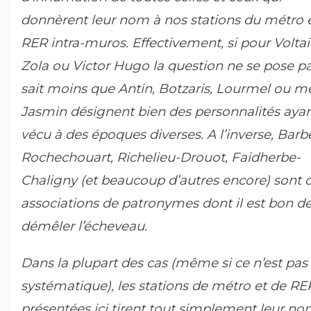
donnèrent leur nom à nos stations du métro 
RER intra-muros. Effectivement, si pour Voltai
Zola ou Victor Hugo la question ne se pose pa
sait moins que Antin, Botzaris, Lourmel ou 
Jasmin désignent bien des personnalités aya
vécu à des époques diverses. A l’inverse, Barb
Rochechouart, Richelieu-Drouot, Faidherbe-
Chaligny (et beaucoup d’autres encore) sont 
associations de patronymes dont il est bon d
démêler l’écheveau.
Dans la plupart des cas (même si ce n’est pas
systématique), les stations de métro et de RE
présentées ici tirent tout simplement leur n