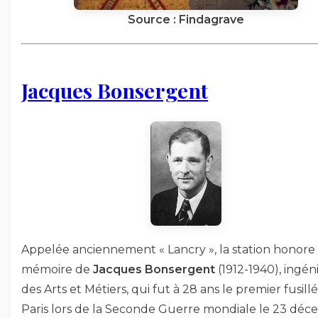
Source : Findagrave
Jacques Bonsergent
Appelée anciennement « Lancry », la station honore 
mémoire de
Jacques Bonsergent
(1912-1940), ingén
des Arts et Métiers, qui fut à 28 ans le premier fusill
Paris lors de la Seconde Guerre mondiale le 23 dé