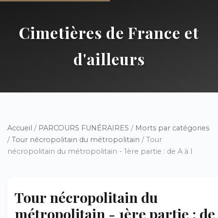
Cimetières de France et
d'ailleurs
Accueil
/
PARCOURS FUNÉRAIRES
/
Morts par catégories
/
Tour nécropolitain du métropolitain
/ Tour
nécropolitain du métropolitain - 1ère partie : de A à I
Tour nécropolitain du
métropolitain - 1ère partie : de