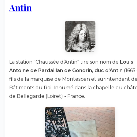
Antin
La station "Chaussée d’Antin" tire son nom de
Louis
Antoine de Pardaillan de Gondrin, duc d’Antin
(1665-
fils de la marquise de Montespan et surintendant d
Bâtiments du Roi. Inhumé dans la chapelle du chât
de Bellegarde (Loiret) - France.