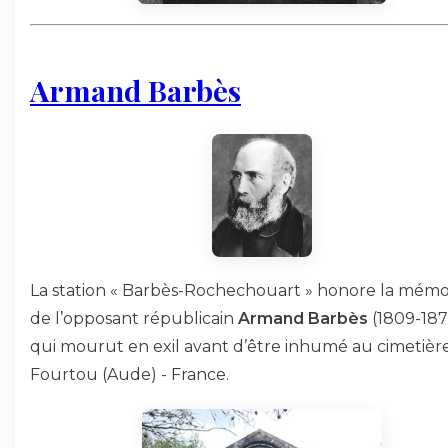
Armand Barbès
La station « Barbès-Rochechouart » honore la mémo
de l’opposant républicain
Armand Barbès
(1809-187
qui mourut en exil avant d’être inhumé au cimetièr
Fourtou (Aude) - France.