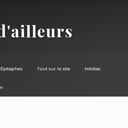
d'ailleurs
Épitaphes
Tout sur le site
Médias
on