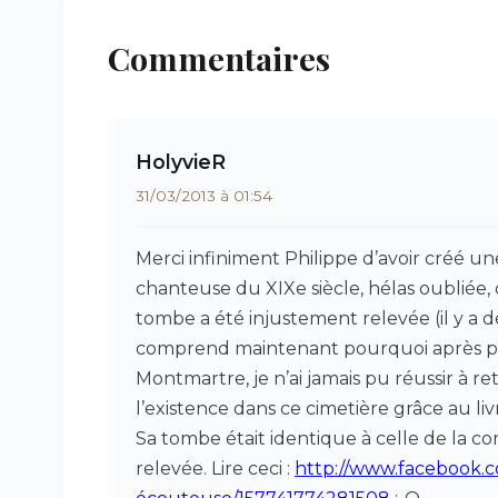
Commentaires
HolyvieR
31/03/2013 à 01:54
Merci infiniment Philippe d’avoir créé 
chanteuse du XIXe siècle, hélas oubliée
tombe a été injustement relevée (il y a d
comprend maintenant pourquoi après plu
Montmartre, je n’ai jamais pu réussir à ret
l’existence dans ce cimetière grâce au li
Sa tombe était identique à celle de la comt
relevée. Lire ceci :
http://www.facebook.c