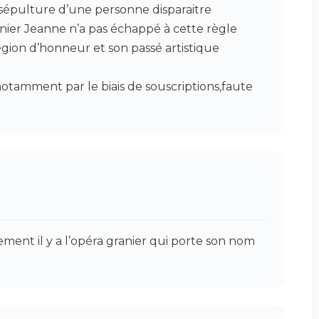
 sépulture d’une personne disparaitre
ranier Jeanne n’a pas échappé à cette règle
légion d’honneur et son passé artistique
notamment par le biais de souscriptions,faute
ent il y a l’opéra granier qui porte son nom