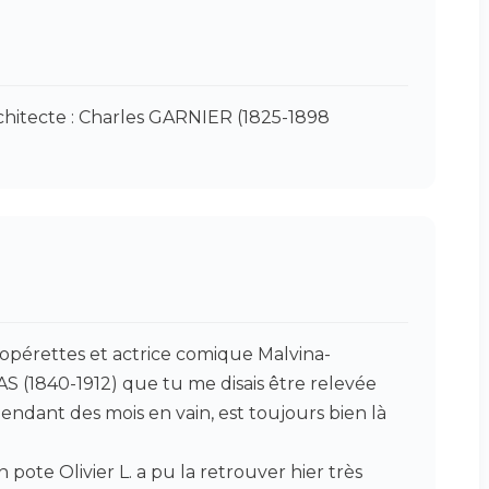
chitecte : Charles GARNIER (1825-1898
’opérettes et actrice comique Malvina-
 (1840-1912) que tu me disais être relevée
pendant des mois en vain, est toujours bien là
pote Olivier L. a pu la retrouver hier très