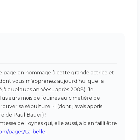
une page en hommage à cette grande actrice et
, dont vous m’apprenez aujourd’hui que la
éjà quelques années... après 2008). Je
sieurs mois de fouines au cimetière de
rouver sa sépulture :-| (dont j’avais appris
vre de Paul Bauer) !
esse de Loynes qui, elle aussi, a bien failli être
om/pages/La-belle-