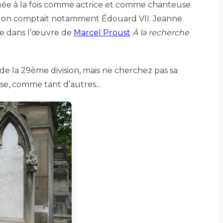
uée à la fois comme actrice et comme chanteuse.
, on comptait notamment Édouard VII. Jeanne
ée dans l’œuvre de
Marcel Proust
À la recherche
 de la 29ème division, mais ne cherchez pas sa
ise, comme tant d’autres...