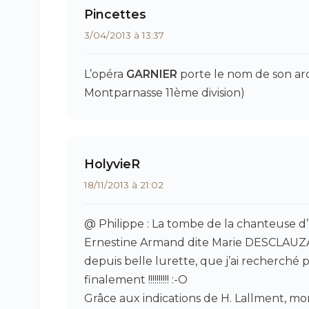
Pincettes
3/04/2013 à 13:37
L’opéra
GARNIER
porte le nom de son ar
Montparnasse 11ème division)
HolyvieR
18/11/2013 à 21:02
@ Philippe : La tombe de la chanteuse d
Ernestine Armand dite Marie DESCLAUZAS
depuis belle lurette, que j’ai recherché 
finalement !!!!!!!!!! :-O
Grâce aux indications de H. Lallment, mon 