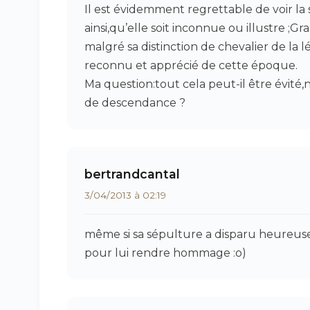
Il est évidemment regrettable de voir la
ainsi,qu’elle soit inconnue ou illustre ;G
malgré sa distinction de chevalier de la 
reconnu et apprécié de cette époque.
Ma question:tout cela peut-il être évité,
de descendance ?
bertrandcantal
3/04/2013 à 02:19
même si sa sépulture a disparu heureusem
pour lui rendre hommage :o)