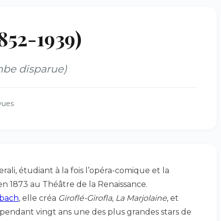
852-1939)
mbe disparue)
vues
li, étudiant à la fois l’opéra-comique et la
en 1873 au Théâtre de la Renaissance.
bach
, elle créa
Giroflé-Girofla
,
La Marjolaine
, et
ut pendant vingt ans une des plus grandes stars de