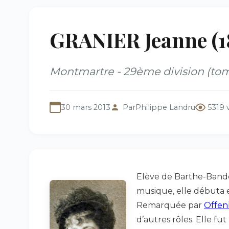
GRANIER Jeanne (1
Montmartre - 29ème division (to
30 mars 2013
Par
Philippe Landru
5319 
Elève de Barthe-Bandera
musique, elle débuta 
Remarquée par
Offen
d’autres rôles. Elle f