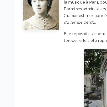
la musique à Paris, do
Parmi ses admirateurs
Granier est mentionn
du temps perdu
.
Elle reposait au coeur
tombe : elle a été repr