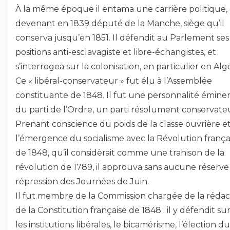
À la même époque il entama une carrière politique,
devenant en 1839 député de la Manche, siège qu’il
conserva jusqu’en 1851. Il défendit au Parlement ses
positions anti-esclavagiste et libre-échangistes, et
s’interrogea sur la colonisation, en particulier en Algé
Ce « libéral-conservateur » fut élu à l’Assemblée
constituante de 1848. Il fut une personnalité émine
du parti de l’Ordre, un parti résolument conservate
Prenant conscience du poids de la classe ouvrière e
l’émergence du socialisme avec la Révolution frança
de 1848, qu’il considèrait comme une trahison de la
révolution de 1789, il approuva sans aucune réserve 
répression des Journées de Juin.
Il fut membre de la Commission chargée de la rédac
de la Constitution française de 1848 : il y défendit su
les institutions libérales, le bicamérisme, l’élection du