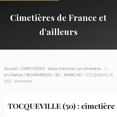
Cimetières de France et
d'ailleurs
Accueil
/
CIMETIERES : Vous cherchez un cimetière...
/
...
en France
/
NORMANDIE
/
50 - MANCHE
/ TOCQUEVILLE
(50) : cimetière
TOCQUEVILLE (50) : cimetière