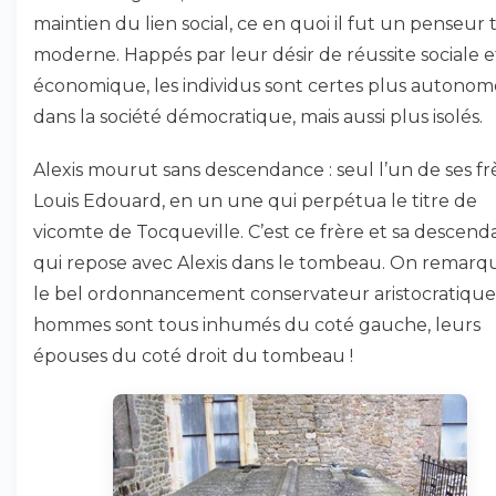
maintien du lien social, ce en quoi il fut un penseur 
moderne. Happés par leur désir de réussite sociale e
économique, les individus sont certes plus autonom
dans la société démocratique, mais aussi plus isolés.
Alexis mourut sans descendance : seul l’un de ses fr
Louis Edouard, en un une qui perpétua le titre de
vicomte de Tocqueville. C’est ce frère et sa descen
qui repose avec Alexis dans le tombeau. On remarq
le bel ordonnancement conservateur aristocratique 
hommes sont tous inhumés du coté gauche, leurs
épouses du coté droit du tombeau !