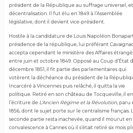
président de la République au suffrage universel, et
décentralisation. Il fut élu en 1849 à l’Assemblée
législative, dont il devient vice-président.
Hostile à la candidature de Louis Napoléon Bonapart
présidence de la république, lui préférant Cavaignac,
accepta cependant le ministère des Affaires étrangè
entre juin et octobre 1849. Opposé au Coup d’État 
décembre 1851, il fit partie des parlementaires qui
votèrent la déchéance du président de la Républiq
Incarcéré à Vincennes puis relâché, il quitta la vie
politique. Retiré en son château de Tocqueville, il 
l’écriture de
L’Ancien Régime et la Révolution
, paru
1856, dont le sujet porte sur le centralisme français. 
seconde partie resta inachevée, quand il mourut en
convalescence à Cannes où il s’était retiré six mois pl