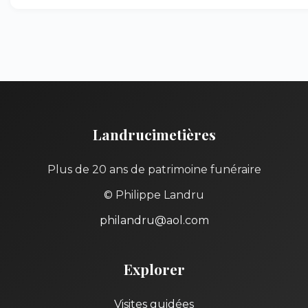
Landrucimetières
Plus de 20 ans de patrimoine funéraire
© Philippe Landru
philandru@aol.com
Explorer
Visites guidées