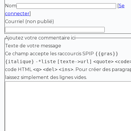
Nom
[
Se
connecter
]
Courriel (non publié)
Ajoutez votre commentaire ici
Texte de votre message
Ce champ accepte les raccourcis SPIP
{{gras}}
{italique}
-*liste
[texte->url]
<quote>
<code
code HTML
<q>
<del>
<ins>
. Pour créer des paragra
laissez simplement des lignes vides.