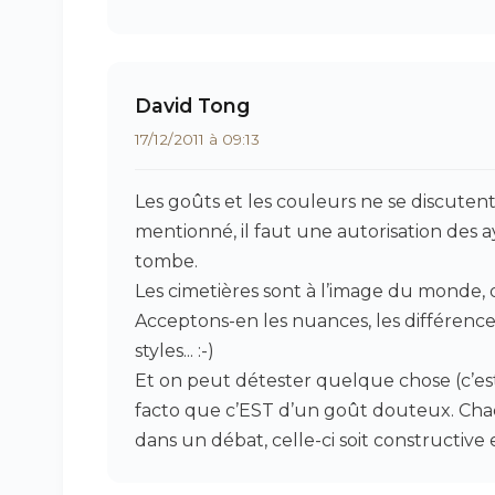
David Tong
17/12/2011 à 09:13
Les goûts et les couleurs ne se discutent 
mentionné, il faut une autorisation des 
tombe.
Les cimetières sont à l’image du monde, dive
Acceptons-en les nuances, les différences
styles... :-)
Et on peut détester quelque chose (c’est
facto que c’EST d’un goût douteux. Chacu
dans un débat, celle-ci soit constructive 