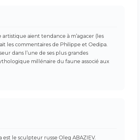
artistique aient tendance à m’agacer (les
à fait les commentaires de Philippe et Oedipa.
seur dans l’une de ses plus grandes
ythologique millénaire du faune associé aux
ka est le sculpteur russe Oleg ABAZIEV.