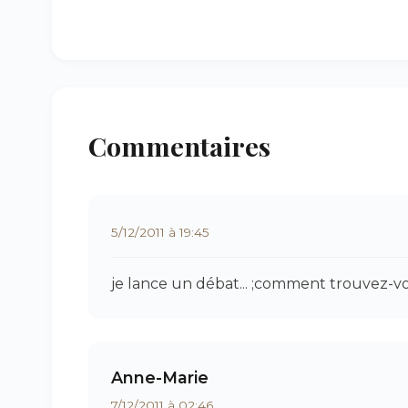
Commentaires
5/12/2011 à 19:45
je lance un débat... ;comment trouvez-vou
Anne-Marie
7/12/2011 à 02:46