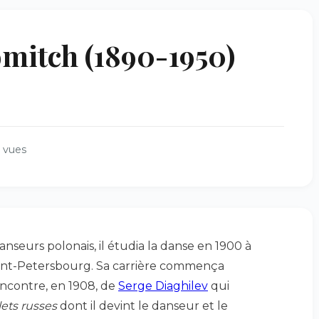
omitch (1890-1950)
 vues
anseurs polonais, il étudia la danse en 1900 à
Saint-Petersbourg. Sa carrière commença
encontre, en 1908, de
Serge Diaghilev
qui
lets russes
dont il devint le danseur et le