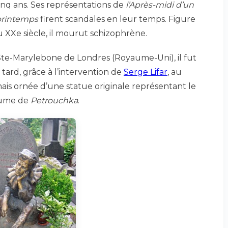
nq ans. Ses représentations de
l’Après-midi d’un
printemps
firent scandales en leur temps. Figure
u XXe siècle, il mourut schizophrène.
te-Marylebone de Londres (Royaume-Uni), il fut
s tard, grâce à l’intervention de
Serge Lifar
, au
is ornée d’une statue originale représentant le
stume de
Petrouchka
.