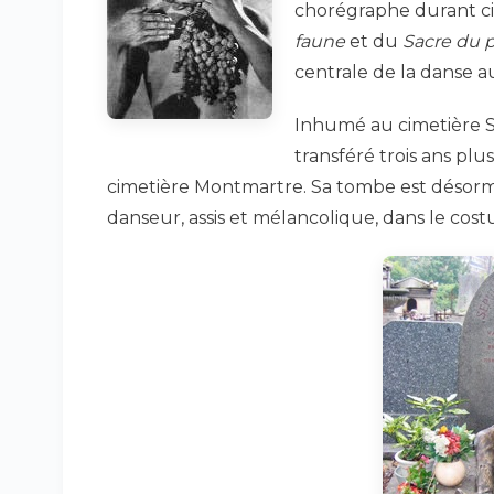
chorégraphe durant ci
faune
et du
Sacre du 
centrale de la danse a
Inhumé au cimetière S
transféré trois ans plu
cimetière Montmartre. Sa tombe est désorma
danseur, assis et mélancolique, dans le co