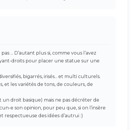
pas ... D’autant plus si, comme vous l’avez
ayant-droits pour placer une statue sur une
rsifiés, bigarrés, irisés... et multi culturels.
, et les variétés de tons, de couleurs, de
 un droit basique) mais ne pas décréter de
n-e son opinion, pour peu que, si on l’insère
et respectueuse des idées d’autrui :)