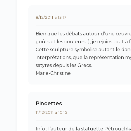
8/12/2011 à 13:17
Bien que les débats autour d’une œuvre 
goûts et les couleurs...), je rejoins tout 
Cette sculpture symbolise autant le dan
interprétations, que la représentation m
satyres depuis les Grecs.
Marie-Christine
Pincettes
11/12/2011 à 10:15
Info : l’auteur de la statuette Pétrouch