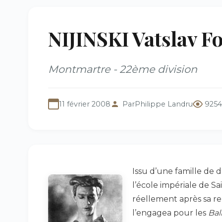
NIJINSKI Vatslav F
Montmartre - 22ème division
11 février 2008
Par
Philippe Landru
9254
Issu d’une famille de d
l’école impériale de 
réellement après sa r
l’engagea pour les
Bal