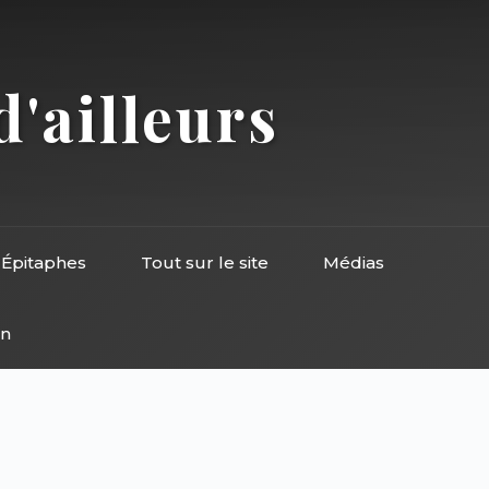
d'ailleurs
Épitaphes
Tout sur le site
Médias
on