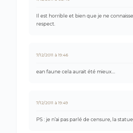
Il est horrible et bien que je ne connai
respect.
7/12/2011 à 19:46
ean faune cela aurait été mieux....
7/12/2011 à 19:49
PS : je n’ai pas parlé de censure, la statue 