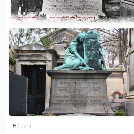
... Béclard...