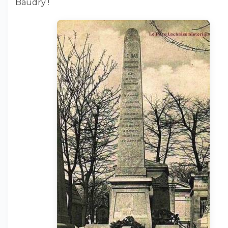
Baudry !