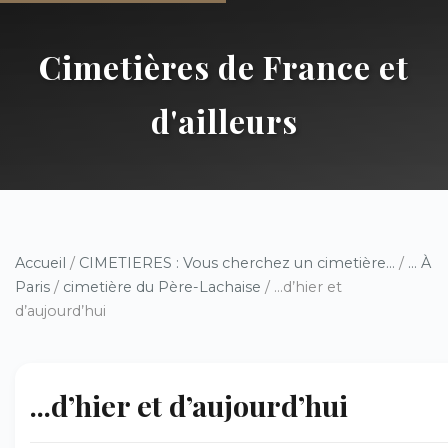
Cimetières de France et
d'ailleurs
Accueil
/
CIMETIERES : Vous cherchez un cimetière...
/
... À
Paris
/
cimetière du Père-Lachaise
/ ...d’hier et
d’aujourd’hui
...d’hier et d’aujourd’hui